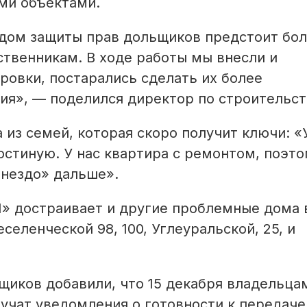
ми объектами.
дом защиты прав дольщиков предстоит бо
ственникам. В ходе работы мы внесли и
ровки, постарались сделать их более
я», — поделился директор по строительст
из семей, которая скоро получит ключи: 
остиную. У нас квартира с ремонтом, поэт
гнездо» дальше».
 достраивает и другие проблемные дома 
селенческой 98, 100, Углеуральской, 25, и
щиков добавили, что 15 декабря владельца
ручат уведомления о готовности к передаче