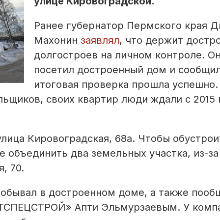
улице Кировоградской.
Ранее губернатор Пермского края 
Махонин
заявлял
, что держит достр
долгостроев на личном контроле. О
посетил достроенный дом и сообщил
итоговая проверка прошла успешно.
ьщиков, своих квартир люди ждали с 2015 
лица Кировоградская, 68а. Чтобы обустрои
 объединить два земельных участка, из-за
, 70.
побывал в достроенном доме, а также пооб
ОТСПЕЦСТРОЙ» Апти Эльмурзаевым. У комп