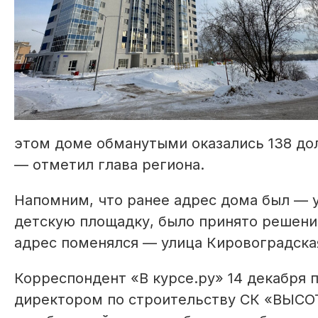
этом доме обманутыми оказались 138 дол
— отметил глава региона.
Напомним, что ранее адрес дома был — у
детскую площадку, было принято решение
адрес поменялся — улица Кировоградская
Корреспондент «В курсе.ру» 14 декабря 
директором по строительству СК «ВЫС