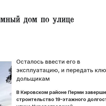
емный дом по улице
Осталось ввести его в
эксплуатацию, и передать кл
дольщикам
В Кировском районе Перми заверш
строительство 19-этажного долгос