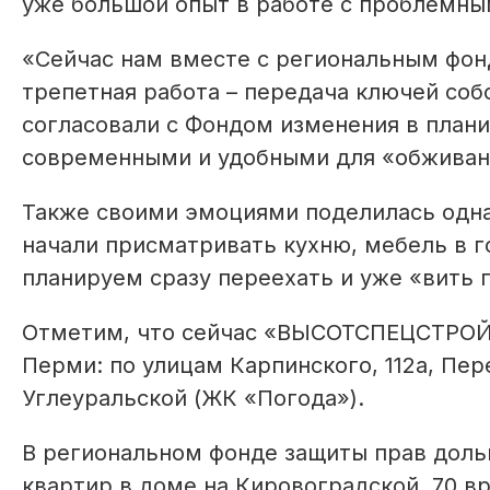
уже большой опыт в работе с проблемны
«Сейчас нам вместе с региональным фон
трепетная работа – передача ключей соб
согласовали с Фондом изменения в плани
современными и удобными для «обживани
Также своими эмоциями поделилась одна 
начали присматривать кухню, мебель в г
планируем сразу переехать и уже «вить 
Отметим, что сейчас «ВЫСОТСПЕЦСТРОЙ»
Перми: по улицам Карпинского, 112а, Пере
Углеуральской (ЖК «Погода»).
В региональном фонде защиты прав доль
квартир в доме на Кировоградской, 70 в