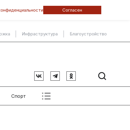
конфиденциальности
Согласен
ержка
Инфраструктура
Благоустройство
Спорт