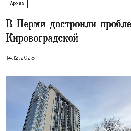
Архив
В Перми достроили пробл
Кировоградской
14.12.2023