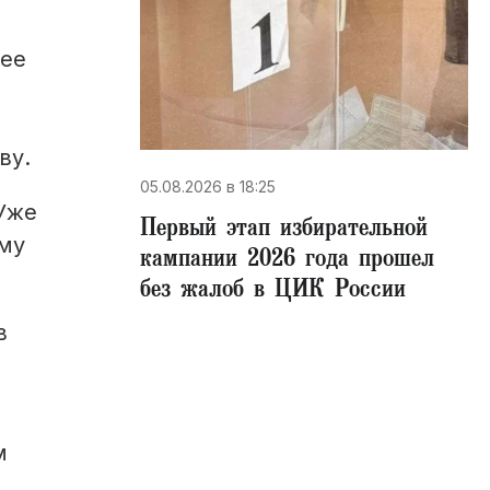
лее
ву.
05.08.2026 в 18:25
«Уже
Первый этап избирательной
ому
кампании 2026 года прошел
без жалоб в ЦИК России
в
м