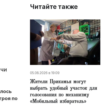
Читайте также
ючи
05.08.2026 в 19:09
Жители Прикамья могут
выбрать удобный участок для
илось
голосования по механизму
троя по
«Мобильный избиратель»