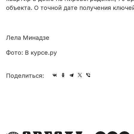
объекта. О точной дате получения ключе
Лела Минадзе
Фото: В курсе.ру
Поделиться: