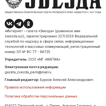
«Интернет – газета «Звезда» (доменное имя
zwezda.su)), зарегистрировано 22.11.2024 Федеральной
службой по надзору в сфере связи, информационных
технологий и массовых коммуникаций, регистрационный
номер ЭЛ № ФС 77 - 88725
Учредитель:
ООО «МГ «МАГМА»
Электронная почта редакции:
gazeta_zvezda_perm@mail.ru
Главный редактор:
Бурков Алексей Александрович
Правила использования информации
Политика обработки персональных данных
614077, Пермский край, , г. Пермь, бульвар Гагарина, д.