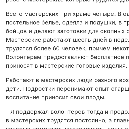
Всего мастерских при храме четыре. В од
постельное белье, одеяла и подушки, в 
бойцов и делают заготовки для окопных 
Мастерские работают шесть дней в недел
трудятся более 60 человек, причем неко
Волонтерам предоставляют бесплатное п
приносят в мастерские готовые изделия.
Работают в мастерских люди разного возр
дети. Подростки перенимают опыт старше
воспитание приносит свои плоды.
– Я поддержал волонтеров тогда и продо
в мастерских трудятся постоянно, а гла