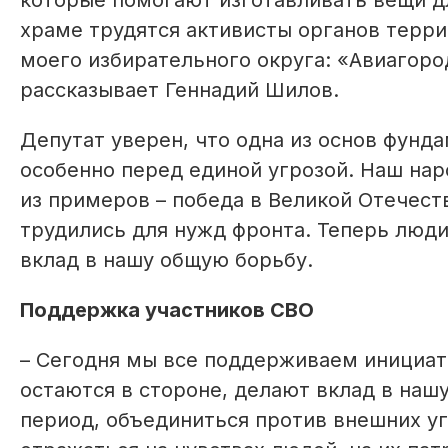
которые помогают изготавливать вещи д
храме трудятся активисты органов терр
моего избирательного округа: «Авиагоро
рассказывает Геннадий Шилов.
Депутат уверен, что одна из основ фунда
особенно перед единой угрозой. Наш нар
из примеров – победа в Великой Отечеств
трудились для нужд фронта. Теперь люд
вклад в нашу общую борьбу.
Поддержка участников СВО
– Сегодня мы все поддерживаем инициат
остаются в стороне, делают вклад в наш
период, объединиться против внешних уг