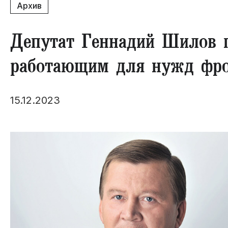
Архив
Депутат Геннадий Шилов п
работающим для нужд фр
15.12.2023