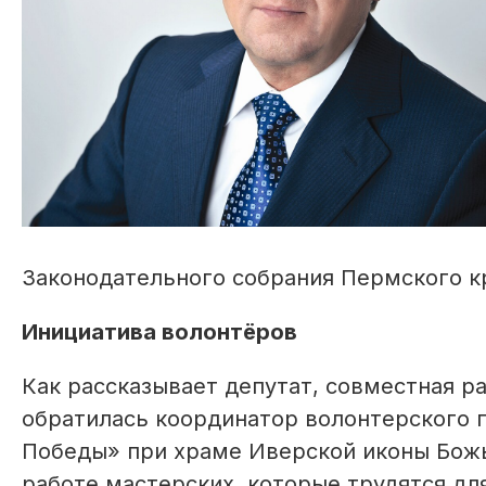
Законодательного собрания Пермского к
Инициатива волонтёров
Как рассказывает депутат, совместная ра
обратилась координатор волонтерского 
Победы» при храме Иверской иконы Божь
работе мастерских, которые трудятся дл