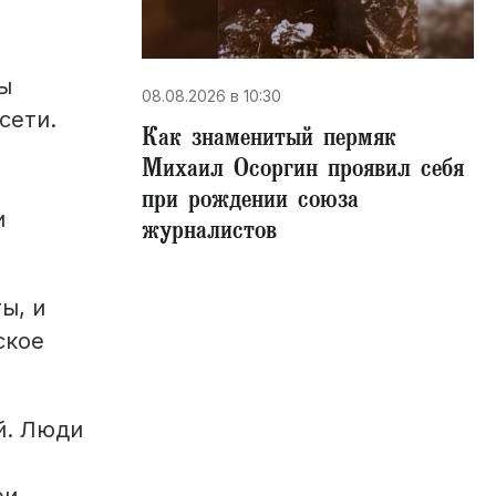
ы
08.08.2026 в 10:30
сети.
​Как знаменитый пермяк
Михаил Осоргин проявил себя
при рождении союза
и
журналистов
ы, и
ское
й. Люди