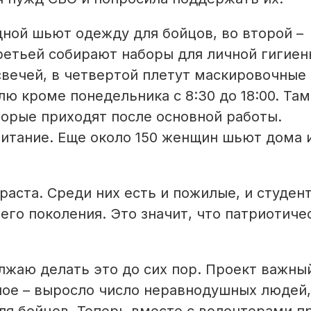
ной шьют одеж­ду для бойцов, во второй –
третьей собирают наборы для личной гигиен
свечей, в четвертой плетут маскировочные 
ю кроме понедельника с 8:30 до 18:00. Там
торые приходят после основной работы.
итание. Еще около 150 женщин шьют дома 
аста. Среди них есть и пожилые, и студент
го поколения. Это значит, что пат­риотиче
лжаю делать это до сих пор. Проект важны
вное – выросло число неравнодушных людей,