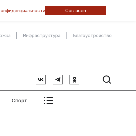
конфиденциальности
Согласен
ержка
Инфраструктура
Благоустройство
Спорт