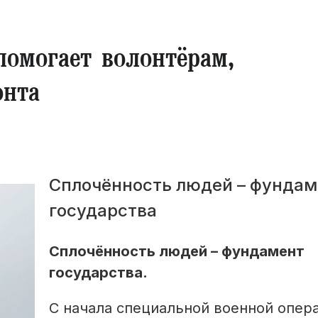
омогает волонтёрам,
онта
Сплочённость людей – фундам
государства
Сплочённость людей – фундамент
государства.
С начала специальной военной опер