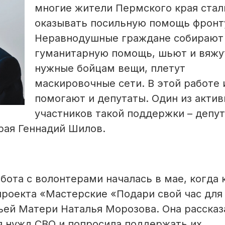
многие жители Пермского края стал
оказывать посильную помощь фронт
Неравнодушные граждане собирают
гуманитарную помощь, шьют и вяжу
нужные бойцам вещи, плетут
маскировочные сети. В этой работе
помогают и депутаты. Один из акти
участников такой поддержки – депут
рая Геннадий Шилов.
бота с волонтерами началась в мае, когда 
проекта «Мастерские «Подари свой час для
ей Матери Наталья Морозова. Она рассказ
я нужд СВО и попросила поддержать их.