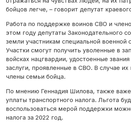
отражаться на чувствах людей, на их па
бойцов легче, – говорит депутат краевог
Работа по поддержке вои­нов СВО и членов
этом году депутаты Законодательного с
земли участникам специальной военной оп
Участки смогут получить уволенные в за
войсках нацгвардии, удостоенные звания
заслуги, проявленные в СВО. В случае и
члены семьи бойца.
По мнению Геннадия Шилова, также важе
уплаты транспортного налога. Льгота бу
воспользоваться мерой поддержки можно
налога за 2022 год.