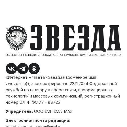
«Интернет – газета «Звезда» (доменное имя
zwezda.su)), зарегистрировано 22.11.2024 Федеральной
службой по надзору в сфере связи, информационных
технологий и массовых коммуникаций, регистрационный
номер ЭЛ № ФС 77 - 88725
Учредитель:
ООО «МГ «МАГМА»
Электронная почта редакции:
gazeta_zvezda_perm@mail.ru