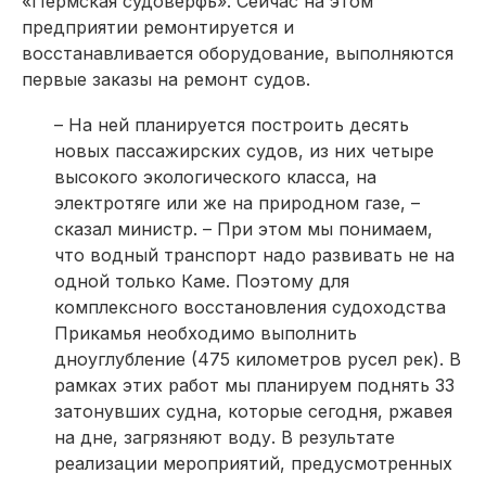
«Пермская судоверфь». Сейчас на этом
предприятии ремонтируется и
восстанавливается оборудование, выполняются
первые заказы на ремонт судов.
– На ней планируется построить десять
новых пассажирских судов, из них четыре
высокого экологического класса, на
электротяге или же на природном газе, –
сказал министр. – При этом мы понимаем,
что водный транспорт надо развивать не на
одной только Каме. Поэтому для
комплексного восстановления судоходства
Прикамья необходимо выполнить
дноуглубление (475 километров русел рек). В
рамках этих работ мы планируем поднять 33
затонувших судна, которые сегодня, ржавея
на дне, загрязняют воду. В результате
реализации мероприятий, предусмотренных