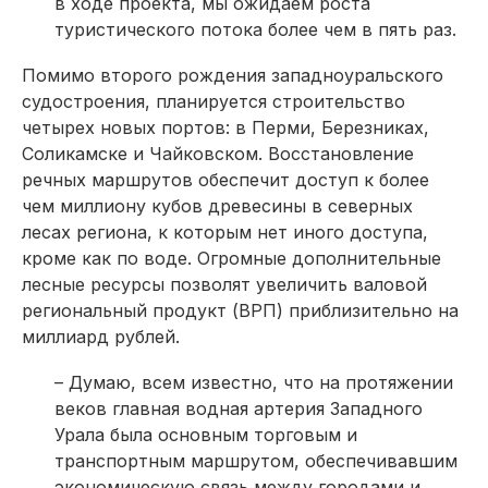
в ходе проекта, мы ожидаем роста
туристического потока более чем в пять раз.
Помимо второго рождения западноуральского
судостроения, планируется строительство
четырех новых портов: в Перми, Березниках,
Соликамске и Чайковском. Восстановление
речных маршрутов обеспечит доступ к более
чем миллиону кубов древесины в северных
лесах региона, к которым нет иного доступа,
кроме как по воде. Огромные дополнительные
лесные ресурсы позволят увеличить валовой
региональный продукт (ВРП) приблизительно на
миллиард рублей.
– Думаю, всем известно, что на протяжении
веков главная водная артерия Западного
Урала была основным торговым и
транспортным маршрутом, обеспечивавшим
экономическую связь между городами и