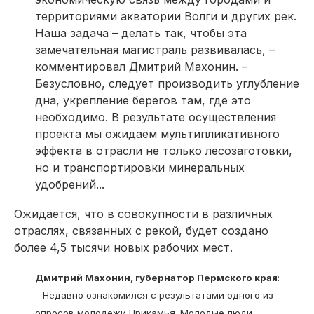
территориями акватории Волги и других рек.
Наша задача – делать так, чтобы эта
замечательная магистраль развивалась, –
комментировал Дмитрий Махонин. –
Безусловно, следует производить углубление
дна, укрепление берегов там, где это
необходимо. В результате осуществления
проекта мы ожидаем мультипликативного
эффекта в отрасли не только лесозаготовки,
но и транспортировки минеральных
удобрений...
Ожидается, что в совокупности в различных
отраслях, связанных с рекой, будет создано
более 4,5 тысячи новых рабочих мест.
Дмитрий Махонин, губернатор Пермского края
:
– Недавно ознакомился с результатами одного из
опросов молодежи Прикамья. Молодые люди