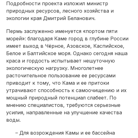
Подробности проекта изложил министр
природных ресурсов, лесного хозяйства и
экологии края Дмитрий Беланович.
Пермь заслуженно именуется «портом пяти
морей»: благодаря Каме город в глубине России
имеет выход в Чёрное, Азовское, Каспийское,
Белое и Балтийское моря. Однако сегодня наша
краса и гордость испытывает нешуточную
экологическую нагрузку. Многолетнее
расточительное пользование ее ресурсами
приводит к тому, что Кама и ее притоки
утрачивают способность к самоочищению и их
мощный природный потенциал слабеет. По
мнению специалистов, требуются серьезные
усилия, направленные на улучшение качества
воды.
– Для возрождения Камы и ее бассейна