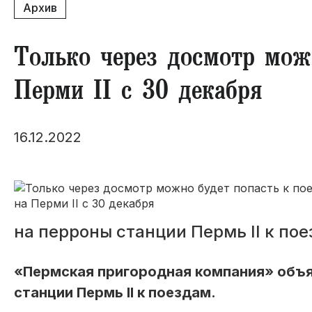
Архив
Только через досмотр мож
Перми II с 30 декабря
16.12.2022
на перроны станции Пермь II к пое
«Пермская пригородная компания» объя
станции Пермь II к поездам.