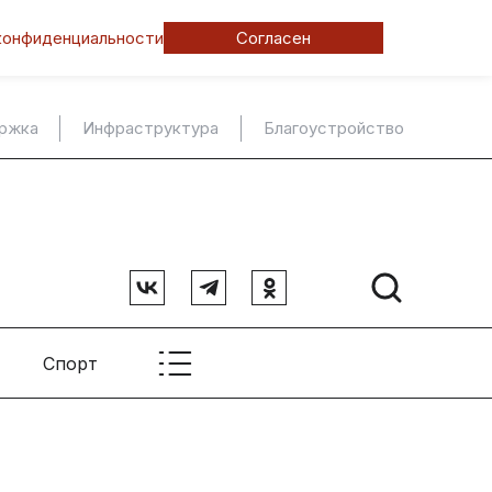
конфиденциальности
Согласен
ержка
Инфраструктура
Благоустройство
Спорт