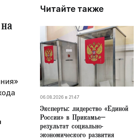
Читайте также
 на
ания»
хода
06.08.2026 в 21:47
Эксперты: лидерство «Единой
России» в Прикамье–
ы
результат социально-
экономического развития