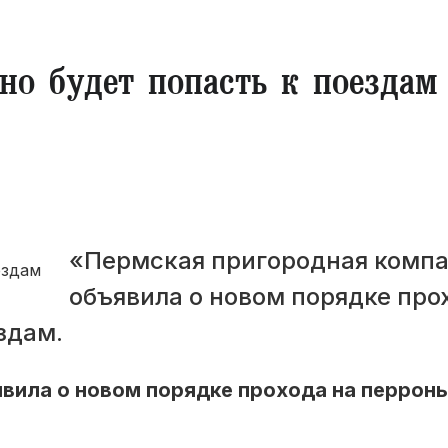
но будет попасть к поездам
«Пермская пригородная комп
объявила о новом порядке про
здам.
вила о новом порядке прохода на перрон