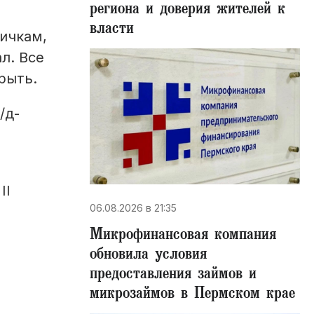
региона и доверия жителей к
власти
ричкам,
л. Все
рыть.
/д-
II
06.08.2026 в 21:35
Микрофинансовая компания
обновила условия
предоставления займов и
микрозаймов в Пермском крае