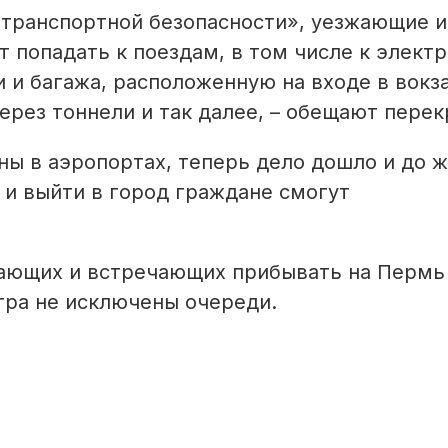
 транспортной безопасности», уезжающие и
 попадать к поездам, в том числе к элект
 и багажа, расположенную на входе в вокза
ерез тоннели и так далее, – обещают перек
ы в аэропортах, теперь дело дошло и до ж
 и выйти в город граждане смогут
жающих и встречающих прибывать на Пермь 
тра не исключены очереди.