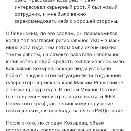
было, –рассказал Козырев. – Меня
интересовал карьерный рост. Я был новый
сотрудник, и мне было важно
зарекомендовать себя с хорошей стороны.
С Левинским, по его словам, он познакомился,
когда тот возглавил региональное УКС – в мае-
июне 2017 года. Тем летом были очень низкие
темпы работы, на объекте работало небольшое
количество людей, средств выплачивалось мало.
Как заявил Козырев, вскоре люди устроили
бойкот, в курсе этой ситуации были тогдашний
губернатор Пермского края Максим Решетников,
а также прокуратура. И потом Михаил Сюткин
(на то время – министр строительства и ЖКХ
Пермского края) дал Левинскому поручение
найти деньги для перевода на счет «РЖДстрой».
После этого, по словам Козырева, объем
поступающих средств значительно вырос – если