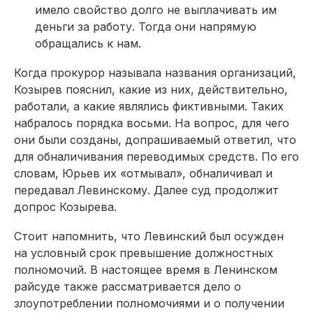
имело свойство долго не выплачивать им
деньги за работу. Тогда они напрямую
обращались к нам.
Когда прокурор называла названия организаций,
Козырев пояснил, какие из них, действительно,
работали, а какие являлись фиктивными. Таких
набралось порядка восьми. На вопрос, для чего
они были созданы, допрашиваемый ответил, что
для обналичивания переводимых средств. По его
словам, Юрьев их «отмывал», обналичивал и
передавал Левинскому. Далее суд продолжит
допрос Козырева.
Стоит напомнить, что Левинский был осужден
на условный срок превышение должностных
полномочий. В настоящее время в Ленинском
райсуде также рассматривается дело о
злоупотреблении полномочиями и о получении