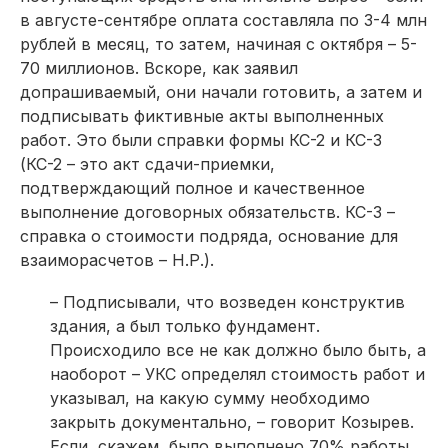
в августе-сентябре оплата составляла по 3-4 млн
рублей в месяц, то затем, начиная с октября – 5-
70 миллионов. Вскоре, как заявил
допрашиваемый, они начали готовить, а затем и
подписывать фиктивные акты выполненных
работ. Это были справки формы КС-2 и КС-3
(КС-2 – это акт сдачи-приемки,
подтверждающий полное и качественное
выполнение договорных обязательств. КС-3 –
справка о стоимости подряда, основание для
взаиморасчетов – Н.Р.).
– Подписывали, что возведен конструктив
здания, а был только фундамент.
Происходило все не как должно было быть, а
наоборот – УКС определял стоимость работ и
указывал, на какую сумму необходимо
закрыть документально, – говорит Козырев.
Если, скажем, было выполнено 70% работы,