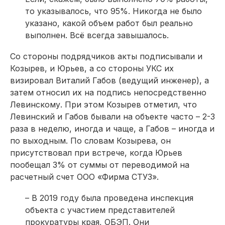
то указывалось, что 95%. Никогда не было
указано, какой объем работ был реально
выполнен. Всё всегда завышалось.
Со стороны подрядчиков акты подписывали и
Козырев, и Юрьев, а со стороны УКС их
визировал Виталий Габов (ведущий инженер), а
затем относил их на подпись непосредственно
Левинскому. При этом Козырев отметил, что
Левинский и Габов бывали на объекте часто – 2-3
раза в неделю, иногда и чаще, а Габов – иногда и
по выходным. По словам Козырева, он
присутствовал при встрече, когда Юрьев
пообещал 3% от суммы от переводимой на
расчетный счет ООО «Фирма СТУЗ».
– В 2019 году была проведена инспекция
объекта с участием представителей
прокуратуры края, ОБЭП. Они