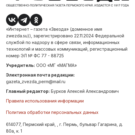
«Интернет – газета «Звезда» (доменное имя
zwezda.su)), зарегистрировано 22.11.2024 Федеральной
службой по надзору в сфере связи, информационных
технологий и массовых коммуникаций, регистрационный
номер ЭЛ № ФС 77 - 88725
Учредитель:
ООО «МГ «МАГМА»
Электронная почта редакции:
gazeta_zvezda_perm@mail.ru
Главный редактор:
Бурков Алексей Александрович
Правила использования информации
Политика обработки персональных данных
614077, Пермский край, , г. Пермь, бульвар Гагарина, д.
80а, к. 1