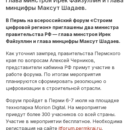
глава минстроя Ирек Файзуллин и глава
минцифры Максут Шадаев.
В Пермь на всероссийский форум «Строим
цифровой регион» приглашены два министра
правительства РФ — глава минстроя Ирек
Файзуллин и глава минцифры Максут Шадаев.
Как уточнил зампред правительства Пермского
края по вопросам Алексей Черников,
представители кабмина РФ примут участие в
работе форума. По итогам мероприятия
планируются сформировать резолюцию о
цифровизации в строительной отрасли.
Форум пройдет в Перми 6-7 июля на площадке
технопарка Morion Digital. На мероприятие
приедут более 300 учасников со всей страны.
Участие в мероприятии бесплатное. Необходима
регистрация на сайте
itforum.permkrai.ru
.