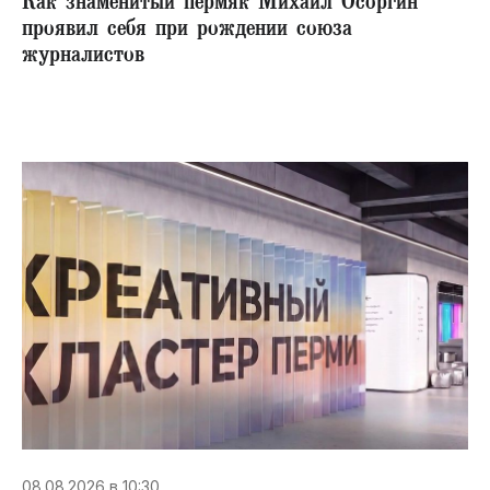
​Как знаменитый пермяк Михаил Осоргин
проявил себя при рождении союза
журналистов
08.08.2026 в 10:30