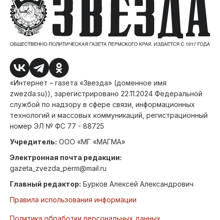
«Интернет – газета «Звезда» (доменное имя
zwezda.su)), зарегистрировано 22.11.2024 Федеральной
службой по надзору в сфере связи, информационных
технологий и массовых коммуникаций, регистрационный
номер ЭЛ № ФС 77 - 88725
Учредитель:
ООО «МГ «МАГМА»
Электронная почта редакции:
gazeta_zvezda_perm@mail.ru
Главный редактор:
Бурков Алексей Александрович
Правила использования информации
Политика обработки персональных данных