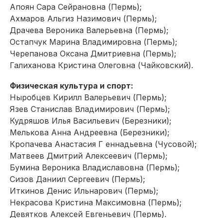
Апоян Сара Сейрановна (Пермь);
Ахмаров Альгиз Назимович (Пермь);
Драчева Вероника Валерьевна (Пермь);
Остапчук Марина Владимировна (Пермь);
Черепанова Оксана Дмитриевна (Пермь);
Галиханова Кристина Олеговна (Чайковский).
Физическая культура и спорт:
Ныробцев Кирилл Валерьевич (Пермь);
Язев Станислав Владимирович (Пермь);
Кудряшов Илья Васильевич (Березники);
Мелькова Анна Андреевна (Березники);
Кропачева Анастасия Г еннадьевна (Чусовой);
Матвеев Дмитрий Алексеевич (Пермь);
Бумина Вероника Владиславовна (Пермь);
Сизов Даниил Сергеевич (Пермь);
Иткинов Денис Ильнарович (Пермь);
Некрасова Кристина Максимовна (Пермь);
Девятков Алексей Евгеньевич (Пермь).