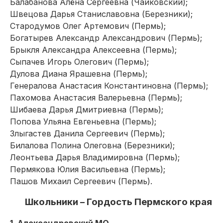
Балабанова Алёна Сергеевна (Чайковский);
Швецова Дарья Станиславовна (Березники);
Стародумов Олег Артемович (Пермь);
Богатырев Александр Александрович (Пермь);
Брыкля Александра Алексеевна (Пермь);
Сыпачев Игорь Олегович (Пермь);
Дулова Диана Ярашевна (Пермь);
Генералова Анастасия Константиновна (Пермь);
Пахомова Анастасия Валерьевна (Пермь);
Шибаева Дарья Дмитриевна (Пермь);
Попова Ульяна Евгеньевна (Пермь);
Злыгастев Данила Сергеевич (Пермь);
Билалова Полина Олеговна (Березники);
Леонтьева Дарья Владимировна (Пермь);
Пермякова Юлия Васильевна (Пермь);
Пашов Михаил Сергеевич (Пермь).
Школьники – Гордость Пермского края