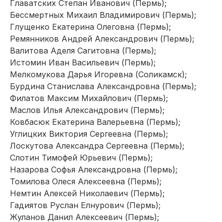
Главатских Степан Иванович (Пермь);
Бессмертных Михаил Владимирович (Пермь);
Глущенко Екатерина Олеговна (Пермь);
Ремянников Андрей Александрович (Пермь);
Валитова Аделя Сагитовна (Пермь);
Истомин Иван Васильевич (Пермь);
Мелкомукова Дарья Игоревна (Соликамск);
Бурдина Станислава Александровна (Пермь);
Филатов Максим Михайлович (Пермь);
Маслов Илья Александрович (Пермь);
Ковбасюк Екатерина Валерьевна (Пермь);
Углицких Виктория Сергеевна (Пермь);
Лоскутова Александра Сергеевна (Пермь);
Слотин Тимофей Юрьевич (Пермь);
Назарова Софья Александровна (Пермь);
Томилова Олеся Алексеевна (Пермь);
Немтин Алексей Николаевич (Пермь);
Гадиятов Руслан Елнурович (Пермь);
Жуланов Данил Алексеевич (Пермь);