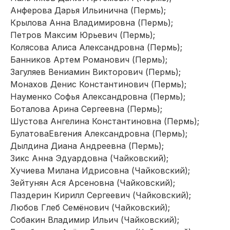
Анферова Дарья Ильинична (Пермь);
Крылова Анна Владимировна (Пермь);
Петров Максим Юрьевич (Пермь);
Колясова Алиса Александровна (Пермь);
Банников Артем Романович (Пермь);
Загуляев Вениамин Викторович (Пермь);
Монахов Денис Константинович (Пермь);
Науменко Софья Александровна (Пермь);
Боталова Арина Сергеевна (Пермь);
Шустова Ангелина Константиновна (Пермь);
БулатоваЕвгения Александровна (Пермь);
Дылдина Диана Андреевна (Пермь);
Зикс Анна Эдуардовна (Чайковский);
Хучиева Милана Идрисовна (Чайковский);
Зейтунян Ася Арсеновна (Чайковский);
Паздерин Кирилл Сергеевич (Чайковский);
Любов Глеб Семёнович (Чайковский);
Собакин Владимир Ильич (Чайковский);