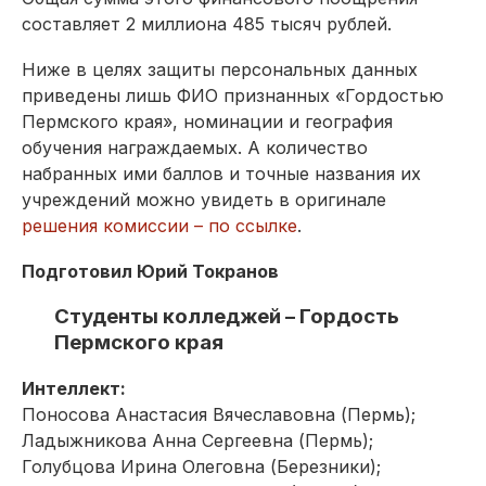
составляет 2 миллиона 485 тысяч рублей.
Ниже в целях защиты персональных данных
приведены лишь ФИО признанных «Гордостью
Пермского края», номинации и география
обучения награждаемых. А количество
набранных ими баллов и точные названия их
учреждений можно увидеть в оригинале
решения комиссии – по ссылке
.
Подготовил Юрий Токранов
Студенты колледжей – Гордость
Пермского края
Интеллект:
Поносова Анастасия Вячеславовна (Пермь);
Ладыжникова Анна Сергеевна (Пермь);
Голубцова Ирина Олеговна (Березники);