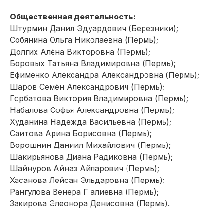
Общественная деятельность:
Штурмин Данил Эдуардович (Березники);
Собянина Ольга Николаевна (Пермь);
Долгих Алёна Викторовна (Пермь);
Боровых Татьяна Владимировна (Пермь);
Ефименко Александра Александровна (Пермь);
Шаров Семён Александрович (Пермь);
Горбатова Виктория Владимировна (Пермь);
Набалова Софья Александровна (Пермь);
Худанина Надежда Васильевна (Пермь);
Саитова Арина Борисовна (Пермь);
Ворошнин Даниил Михайлович (Пермь);
Шакирьянова Диана Радиковна (Пермь);
Шайнуров Айназ Айларович (Пермь);
Хасанова Лейсан Эльдаровна (Пермь);
Рангулова Венера Г алиевна (Пермь);
Закирова Элеонора Денисовна (Пермь).