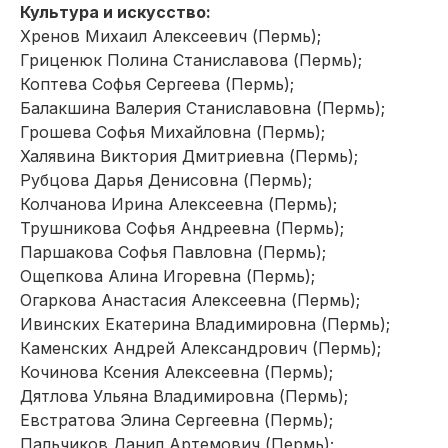
Культура и искусство:
Хренов Михаил Алексеевич (Пермь);
Гриценюк Полина Станиславова (Пермь);
Коптева Софья Сергеева (Пермь);
Балакшина Валерия Станиславовна (Пермь);
Грошева Софья Михайловна (Пермь);
Халявина Виктория Дмитриевна (Пермь);
Рубцова Дарья Денисовна (Пермь);
Колчанова Ирина Алексеевна (Пермь);
Трушникова Софья Андреевна (Пермь);
Паршакова Софья Павловна (Пермь);
Ощепкова Алина Игоревна (Пермь);
Огаркова Анастасия Алексеевна (Пермь);
Ивинских Екатерина Владимировна (Пермь);
Каменских Андрей Александрович (Пермь);
Кочинова Ксения Алексеевна (Пермь);
Дятлова Ульяна Владимировна (Пермь);
Евстратова Элина Сергеевна (Пермь);
Пальчиков Данил Артемович (Пермь);