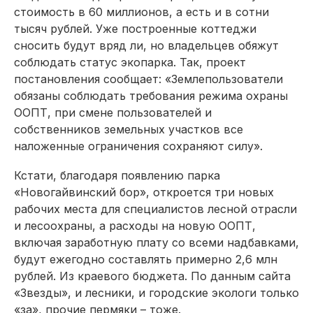
стоимость в 60 миллионов, а есть и в сотни
тысяч рублей. Уже построенные коттеджи
сносить будут вряд ли, но владельцев обяжут
соблюдать статус экопарка. Так, проект
постановления сообщает: «Землепользователи
обязаны соблюдать требования режима охраны
ООПТ, при смене пользователей и
собственников земельных участков все
наложенные ограничения сохраняют силу».
Кстати, благодаря появлению парка
«Новогайвинский бор», откроется три новых
рабочих места для специалистов лесной отрасли
и лесоохраны, а расходы на новую ООПТ,
включая заработную плату со всеми надбавками,
будут ежегодно составлять примерно 2,6 млн
рублей. Из краевого бюджета. По данным сайта
«Звезды», и лесники, и городские экологи только
«за», прочие пермяки – тоже.