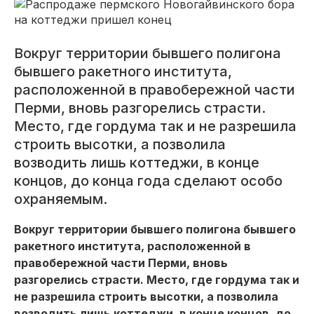
Вокруг территории бывшего полигона
бывшего ракетного института,
расположенной в правобережной части
Перми, вновь разгорелись страсти.
Место, где гордума так и не разрешила
строить высотки, а позволила
возводить лишь коттеджи, в конце
концов, до конца года сделают особо
охраняемым.
Вокруг территории бывшего полигона бывшего
ракетного института, расположенной в
правобережной части Перми, вновь
разгорелись страсти. Место, где гордума так и
не разрешила строить высотки, а позволила
возводить лишь коттеджи, в конце концов, до