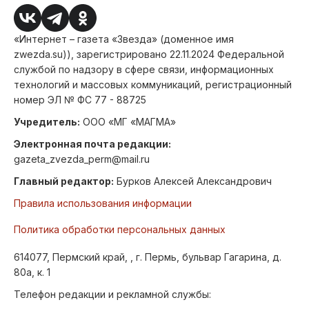
«Интернет – газета «Звезда» (доменное имя
zwezda.su)), зарегистрировано 22.11.2024 Федеральной
службой по надзору в сфере связи, информационных
технологий и массовых коммуникаций, регистрационный
номер ЭЛ № ФС 77 - 88725
Учредитель:
ООО «МГ «МАГМА»
Электронная почта редакции:
gazeta_zvezda_perm@mail.ru
Главный редактор:
Бурков Алексей Александрович
Правила использования информации
Политика обработки персональных данных
614077, Пермский край, , г. Пермь, бульвар Гагарина, д.
80а, к. 1
Телефон редакции и рекламной службы: