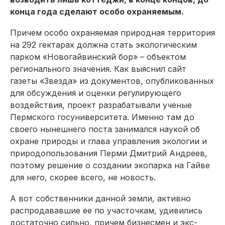
конца года сделают особо охраняемым.
Причем особо охраняемая природная территория
на 292 гектарах должна стать экологическим
парком «Новогайвинский бор» – объектом
регионального значения. Как выяснил сайт
газеты «Звезда» из документов, опубликованных
для обсуждения и оценки регулирующего
воздействия, проект разрабатывали ученые
Пермского госуниверситета. Именно там до
своего нынешнего поста занимался наукой об
охране природы и глава управления экологии и
природопользования Перми Дмитрий Андреев,
поэтому решение о создании экопарка на Гайве
для него, скорее всего, не новость.
А вот собственники данной земли, активно
распродававшие ее по участочкам, удивились
достаточно сильно, причем бизнесмен и экс-