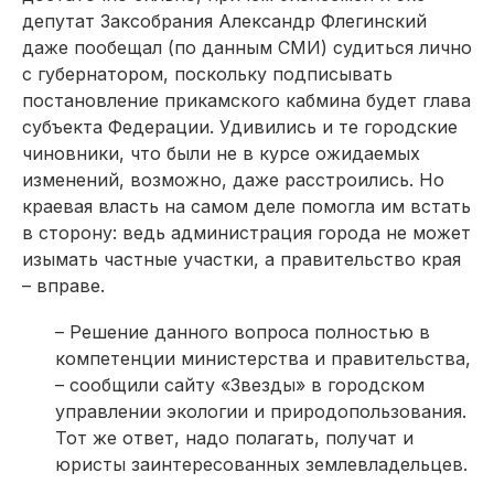
депутат Заксобрания Александр Флегинский
даже пообещал (по данным СМИ) судиться лично
с губернатором, поскольку подписывать
постановление прикамского кабмина будет глава
субъекта Федерации. Удивились и те городские
чиновники, что были не в курсе ожидаемых
изменений, возможно, даже расстроились. Но
краевая власть на самом деле помогла им встать
в сторону: ведь администрация города не может
изымать частные участки, а правительство края
– вправе.
– Решение данного вопроса полностью в
компетенции министерства и правительства,
– сообщили сайту «Звезды» в городском
управлении экологии и природопользования.
Тот же ответ, надо полагать, получат и
юристы заинтересованных землевладельцев.