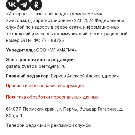
«Интернет – газета «Звезда» (доменное имя
zwezda.su)), зарегистрировано 22.11.2024 Федеральной
службой по надзору в сфере связи, информационных
технологий и массовых коммуникаций, регистрационный
номер ЭЛ № ФС 77 - 88725
Учредитель:
ООО «МГ «МАГМА»
Электронная почта редакции:
gazeta_zvezda_perm@mail.ru
Главный редактор:
Бурков Алексей Александрович
Правила использования информации
Политика обработки персональных данных
614077, Пермский край, , г. Пермь, бульвар Гагарина, д.
80а, к. 1
Телефон редакции и рекламной службы: