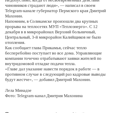
Недопустимо, когда от несвоевременных действий
чиновников страдают люди», — написал в своем
Telegram-канале губернатор Пермского края Дмитрий
Махонин.
Напомним, в Соликамске произошли два крупных
прорыва на теплосетях МУП «Теплоэнерго». С 12
декабря в в микрорайонах Верхний больничный,
Центральный, 3-й микрорайон Калийщиков не было
отопления.
Как сообщает глава Прикамья, сейчас тепло
бесперебойно поступает во все дома. Управляющие
компании точечно отрабатывают заявки жителей по
внутридомовой отладке подачи тепла.
«Главе дал указание навести порядок в работе — в
противном случае в следующий раз кадровые выводы
будут жестче», — добавил Дмитрий Махонин.
Лела Минадзе
Фото: Telegram-канал Дмитрия Махонина