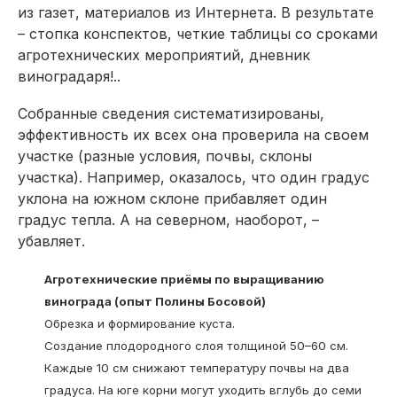
из газет, материалов из Интернета. В результате
– стопка конспектов, четкие таблицы со сроками
агротехнических мероприятий, дневник
виноградаря!..
Собранные сведения систематизированы,
эффективность их всех она проверила на своем
участке (разные условия, почвы, склоны
участка). Например, оказалось, что один градус
уклона на южном склоне прибавляет один
градус тепла. А на северном, наоборот, –
убавляет.
Агротехнические приёмы по выращиванию
винограда (опыт Полины Босовой)
Обрезка и формирование куста.
Создание плодородного слоя толщиной 50–60 см.
Каждые 10 см снижают температуру почвы на два
градуса. На юге корни могут уходить вглубь до семи