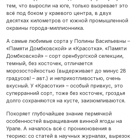
тем, что выросли на юге, только вызревает это
всё под боком у краевого центра, в двух
десятках километров от южной промышленной
окраины города-миллионника.
А самые любимые сорта у Полины Васильевны –
«Памяти Домбковской» и «Красотка». «Памяти
Домбковской» – сорт оренбургской селекции,
темный, без косточек, отличается
морозостойкостью (выдерживает до минус 28
градусов! – авт.) и неприхотливостью, очень
вкусный. У «Красотки» – особый привкус, это
суперранний сорт, тоже без косточек, гроздья
долго сохраняются на кусте, заизюмливаются.
Покоряет глубочайшее знание пермячкой
особенностей выращивания винной ягоды на
Урале. А началось всё с проникновения в
теорию: со статей в научных журналах, вырезок