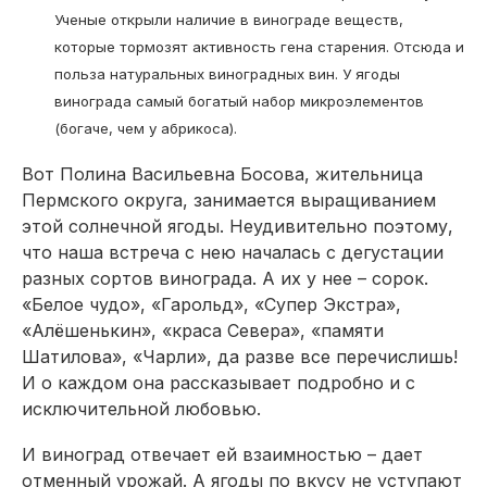
Ученые открыли наличие в винограде веществ,
которые тормозят активность гена старения. Отсюда и
польза натуральных виноградных вин. У ягоды
винограда самый богатый набор микроэлементов
(богаче, чем у абрикоса).
Вот Полина Васильевна Босова, жительница
Пермского округа, занимается выращиванием
этой солнечной ягоды. Неудивительно поэтому,
что наша встреча с нею началась с дегустации
разных сортов винограда. А их у нее – сорок.
«Белое чудо», «Гарольд», «Супер Экстра»,
«Алёшенькин», «краса Севера», «памяти
Шатилова», «Чарли», да разве все перечислишь!
И о каждом она рассказывает подробно и с
исключительной любовью.
И виноград отвечает ей взаимностью – дает
отменный урожай. А ягоды по вкусу не уступают