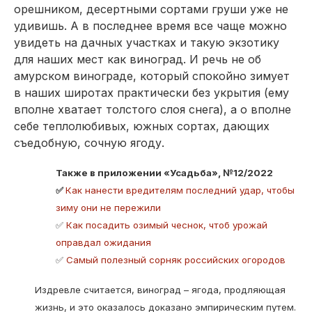
орешником, десертными сортами груши уже не
удивишь. А в последнее время все чаще можно
увидеть на дачных участках и такую экзотику
для наших мест как виноград. И речь не об
амурском винограде, который спокойно зимует
в наших широтах практически без укрытия (ему
вполне хватает толстого слоя снега), а о вполне
себе теплолюбивых, южных сортах, дающих
съедобную, сочную ягоду.
Также в приложении «Усадьба», №12/2022
✅
Как нанести вредителям последний удар, чтобы
зиму они не пережили
✅
Как посадить озимый чеснок, чтоб урожай
оправдал ожидания
✅
Самый полезный сорняк российских огородов
Издревле считается, виноград – ягода, продляющая
жизнь, и это оказалось доказано эмпирическим путем.