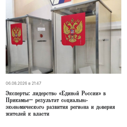
06.08.2026 в 21:47
Эксперты: лидерство «Единой России» в
Прикамье– результат социально-
экономического развития региона и доверия
жителей к власти