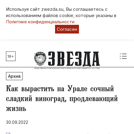
Используя сайт zwezda.su, Вы соглашаетесь с
использованием файлов cookie, которые указаны в
Политике конфиденциальности
Согласен
16+
Главные темы
80 лет Победы
Архив
Молодежная столица РФ
СВО
Как вырастить на Урале сочный
Выборы в Пермском крае
сладкий виноград, продлевающий
Социальная поддержка
жизнь
Инфраструктура
Благоустройство
30.09.2022