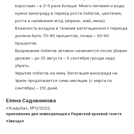
взрослым – в 2–3 раза больше. Много питания и воды
нужно винограду в период роста побегов, цветения,
роста и наливания ягод (апрель, май, июнь).
Влажность воздуха в течение вегетационного периода
должна быть 70–80 процентов, почвы – 50–60
процентов.
Вызревание побегов активно начинается после уборки
урожая – до 25 августа – 5 сентября грозди надо
убрать.
Укрытие побегов на зиму. Вегетация винограда на
Урале продолжается семь месяцев (с марта по
сентябрь) – 210 дней.
Елена Садовникова
«Усадьба», №12/2022,
приложение для земледельцев к Пермской краевой газете
«Звезда»