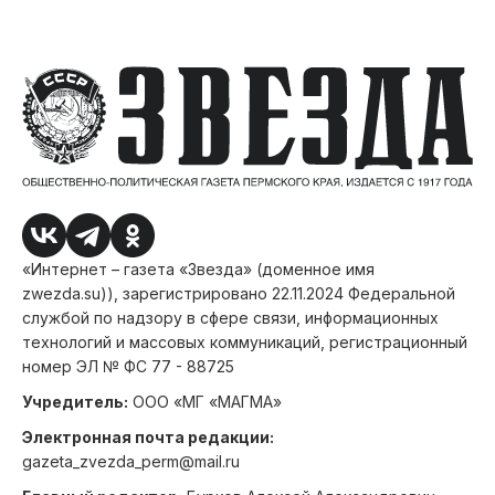
«Интернет – газета «Звезда» (доменное имя
zwezda.su)), зарегистрировано 22.11.2024 Федеральной
службой по надзору в сфере связи, информационных
технологий и массовых коммуникаций, регистрационный
номер ЭЛ № ФС 77 - 88725
Учредитель:
ООО «МГ «МАГМА»
Электронная почта редакции:
gazeta_zvezda_perm@mail.ru