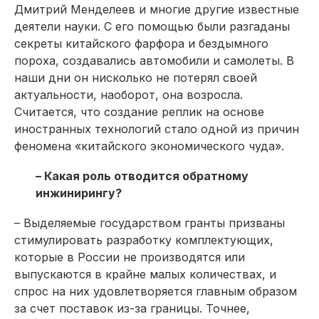
Дмитрий Менделеев и многие другие известные
деятели науки. С его помощью были разгаданы
секреты китайского фарфора и бездымного
пороха, создавались автомобили и самолеты. В
наши дни он нисколько не потерял своей
актуальнос­ти, наоборот, она возросла.
Считается, что создание реплик на основе
иностранных технологий стало одной из причин
феномена «китайского экономического чуда».
– Какая роль отводится обратному
инжинирингу?
– Выделяемые государством гранты призваны
стимулировать разработку комплектующих,
которые в России не производятся или
выпускаются в крайне малых количествах, и
спрос на них удовлетворяется главным образом
за счет поставок из-за границы. Точнее,