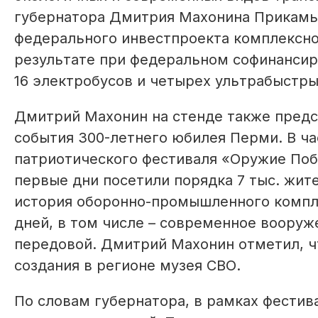
губернатора Дмитрия Махонина Прикамье
федерального инвестпроекта комплексног
результате при федеральном софинансир
16 электробусов и четырех ультрабыстры
Дмитрий Махонин на стенде также пред
события 300-летнего юбилея Перми. В ча
патриотического фестиваля «Оружие Поб
первые дни посетили порядка 7 тыс. жит
история оборонно-промышленного компле
дней, в том числе – современное воору
передовой. Дмитрий Махонин отметил, чт
создания в регионе музея СВО.
По словам губернатора, в рамках фести