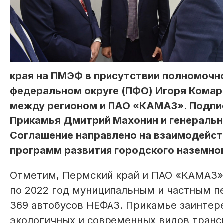
края на ПМЭФ в присутствии полномочн
федеральном округе (ПФО) Игоря Комар
между регионом и ПАО «КАМАЗ». Подпи
Прикамья Дмитрий Махонин и генеральн
Соглашение направлено на взаимодейст
программ развития городского наземно
Отметим, Пермский край и ПАО «КАМАЗ» 
по 2022 год муниципальным и частным п
369 автобусов НЕФАЗ. Прикамье заинтер
экологичных и современных видов трансп