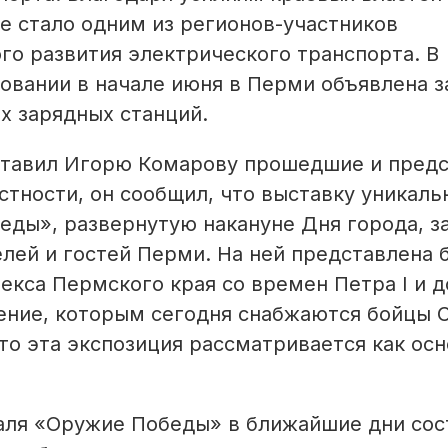
 стало одним из регионов-участников
о развития электрического транспорта. В
овании в начале июня в Перми объявлена з
х зарядных станций.
ставил Игорю Комарову прошедшие и пред
стности, он сообщил, что выставку уникаль
еды», развернутую накануне Дня города, з
елей и гостей Перми. На ней представлена 
кса Пермского края со времен Петра I и д
жение, которым сегодня снабжаются бойцы 
о эта экспозиция рассматривается как осн
валя «Оружие Победы» в ближайшие дни сос