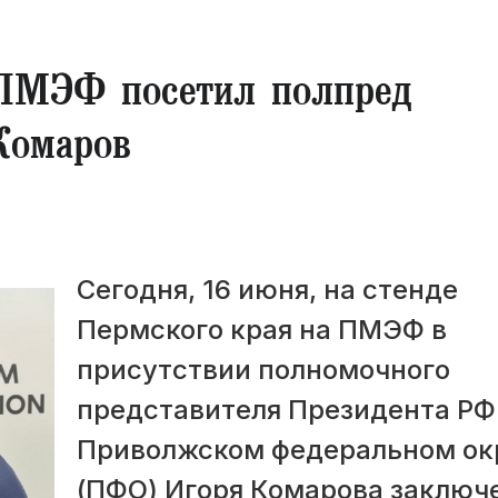
 ПМЭФ посетил полпред
Комаров
Сегодня, 16 июня, на стенде
Пермского края на ПМЭФ в
присутствии полномочного
представителя Президента РФ
Приволжском федеральном ок
(ПФО) Игоря Комарова заключ