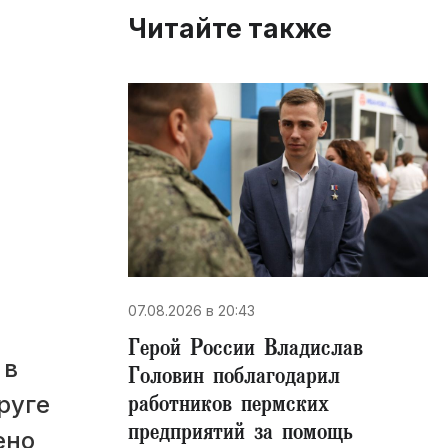
Читайте также
07.08.2026 в 20:43
Герой России Владислав
 в
Головин поблагодарил
работников пермских
руге
предприятий за помощь
ено