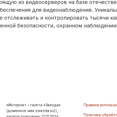
ящую из видеосерверов на базе отечестве
беспечения для видеонаблюдения. Уникаль
 отслеживать и контролировать тысячи ка
енной безопасности, охранном наблюдении
«Интернет – газета «Звезда»
Правила использ
(доменное имя zwezda.su)),
Политика обрабо
зарегистрировано 22.11.2024