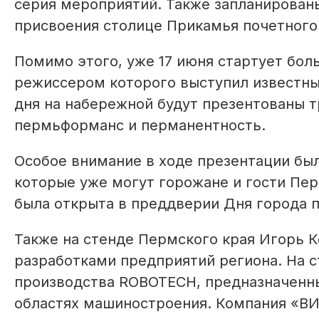
серия мероприятий. Также запланирован
присвоения столице Прикамья почетного 
Помимо этого, уже 17 июня стартует бол
режиссером которого выступил известны
дня на набережной будут презентованы т
пермьформанс и перманентность.
Особое внимание в ходе презентации бы
которые уже могут горожане и гости Пер
была открыта в преддверии Дня города 
Также на стенде Пермского края Игорь 
разработками предприятий региона. На 
производства ROBOTECH, предназначенны
областях машиностроения. Компания «В