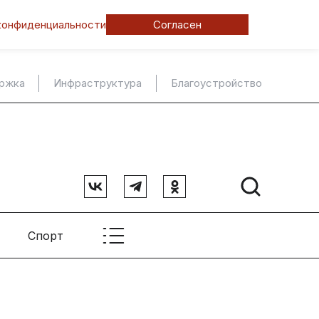
конфиденциальности
Согласен
ержка
Инфраструктура
Благоустройство
Спорт