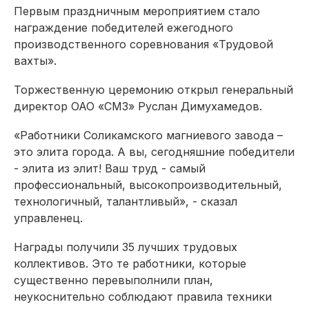
Первым праздничным мероприятием стало
награждение победителей ежегодного
производственного соревнования «Трудовой
вахты».
Торжественную церемонию открыл генеральный
директор ОАО «СМЗ» Руслан Димухамедов.
«Работники Соликамского магниевого завода –
это элита города. А вы, сегодняшние победители
- элита из элит! Ваш труд - самый
профессиональный, высокопроизводительный,
технологичный, талантливый», - сказал
управленец.
Награды получили 35 лучших трудовых
коллективов. Это те работники, которые
существенно перевыполнили план,
неукоснительно соблюдают правила техники