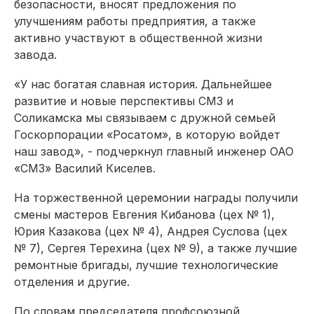
безопасности, вносят предложения по
улучшениям работы предприятия, а также
активно участвуют в общественной жизни
завода.
«У нас богатая славная история. Дальнейшее
развитие и новые перспективы СМЗ и
Соликамска мы связываем с дружной семьей
Госкорпорации «Росатом», в которую войдет
наш завод», - подчеркнул главный инженер ОАО
«СМЗ» Василий Киселев.
На торжественной церемонии награды получили
смены мастеров Евгения Кибанова (цех № 1),
Юрия Казакова (цех № 4), Андрея Суслова (цех
№ 7), Сергея Терехина (цех № 9), а также лучшие
ремонтные бригады, лучшие технологические
отделения и другие.
По словам председателя профсоюзной