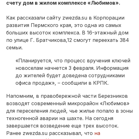
счету дом в жилом комплексе «Любимов».
Как рассказали сайту zwezda.su в Корпорации
развития Пермского края, это одна из самых
больших высоток комплекса. В 16-этажный дом
по улице Г. Братчикова,12 смогут переехать 384
семьи.
«Планируется, что процесс вручения ключей
новоселам начнется 3 февраля. Информация
до жителей будет доведена сотрудниками
офиса продаж», – сообщили в КРПК.
Напомним, в правобережной части Березников
возводят современный микрорайон «Любимов»
для переселения людей, чье жилье попало в зоны
техногенной аварии на шахте. На сегодня
завершается возведение еще трех высоток.
Ранее zwezda.su рассказывал, что
на