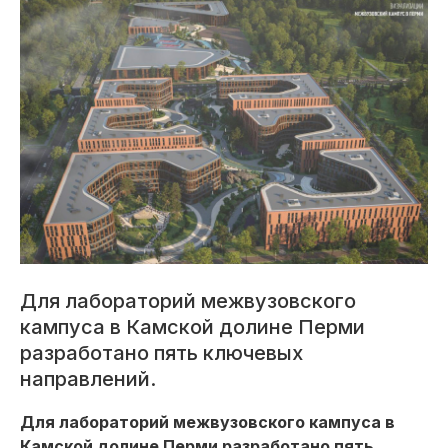
Для лабораторий межвузовского
кампуса в Камской долине Перми
разработано пять ключевых
направлений.
Для лабораторий межвузовского кампуса в
Камской долине Перми разработано пять