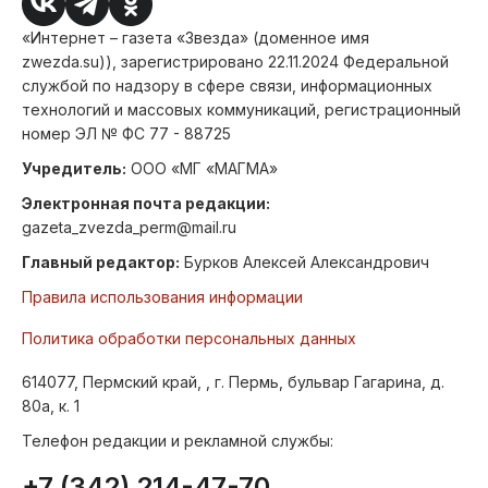
«Интернет – газета «Звезда» (доменное имя
zwezda.su)), зарегистрировано 22.11.2024 Федеральной
службой по надзору в сфере связи, информационных
технологий и массовых коммуникаций, регистрационный
номер ЭЛ № ФС 77 - 88725
Учредитель:
ООО «МГ «МАГМА»
Электронная почта редакции:
gazeta_zvezda_perm@mail.ru
Главный редактор:
Бурков Алексей Александрович
Правила использования информации
Политика обработки персональных данных
614077, Пермский край, , г. Пермь, бульвар Гагарина, д.
80а, к. 1
Телефон редакции и рекламной службы:
+7 (342) 214-47-70