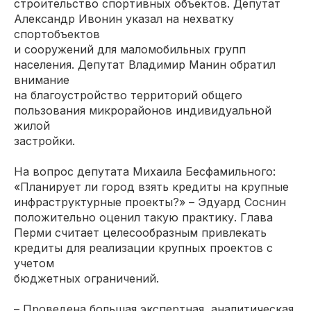
строительство спортивных объектов. Депутат
Александр Ивонин указал на нехватку
спортобъектов
и сооружений для маломобильных групп
населения. Депутат Владимир Манин обратил
внимание
на благоустройство территорий общего
пользования микрорайонов индивидуальной
жилой
застройки.
На вопрос депутата Михаила Бесфамильного:
«Планирует ли город взять кредиты на крупные
инфраструктурные проекты?» – Эдуард Соснин
положительно оценил такую практику. Глава
Перми считает целесообразным привлекать
кредиты для реализации крупных проектов с
учетом
бюджетных ограничений.
– Проведена большая экспертная, аналитическая