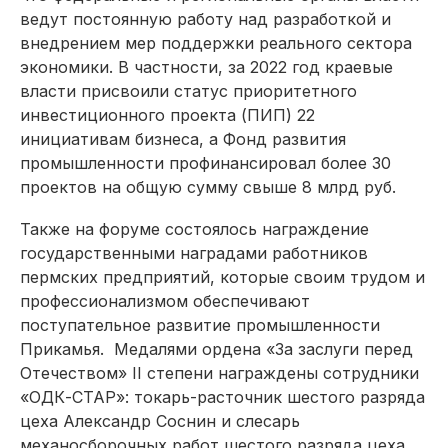
ведут постоянную работу над разработкой и
внедрением мер поддержки реального сектора
экономики. В частности, за 2022 год краевые
власти присвоили статус приоритетного
инвестиционного проекта (ПИП) 22
инициативам бизнеса, а Фонд развития
промышленности профинансировал более 30
проектов на общую сумму свыше 8 млрд руб.
Также на форуме состоялось награждение
государственными наградами работников
пермских предприятий, которые своим трудом и
профессионализмом обеспечивают
поступательное развитие промышленности
Прикамья. Медалями ордена «За заслуги перед
Отечеством» II степени награждены сотрудники
«ОДК-СТАР»: токарь-расточник шестого разряда
цеха Александр Соснин и слесарь
механосборочных работ шестого разряда цеха