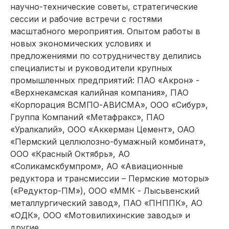
научно-технические советы, стратегические
сессии и рабочие встречи с гостями
масштабного мероприятия. Опытом работы в
новых экономических условиях и
предложениями по сотрудничеству делились
специалисты и руководители крупных
промышленных предприятий: ПАО «Акрон» -
«Верхнекамская калийная компания», ПАО
«Корпорация ВСМПО-АВИСМА», ООО «Сибур»,
Группа Компаний «Метафракс», ПАО
«Уралкалий», ООО «Аккерман Цемент», ОАО
«Пермский целлюлозно-бумажный комбинат»,
ООО «Красный Октябрь», АО
«Соликамскбумпром», АО «Авиационные
редуктора и трансмиссии – Пермские моторы»
(«Редуктор-ПМ»), ООО «ММК - Лысьвенский
металлургический завод», ПАО «ПНППК», АО
«ОДК», ООО «Мотовилихинские заводы» и
другие.