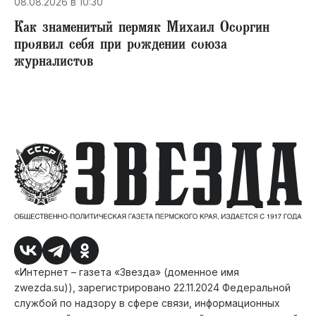
08.08.2026 в 10:30
​Как знаменитый пермяк Михаил Осоргин
проявил себя при рождении союза
журналистов
«Интернет – газета «Звезда» (доменное имя
zwezda.su)), зарегистрировано 22.11.2024 Федеральной
службой по надзору в сфере связи, информационных