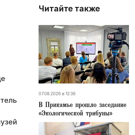
Читайте также
це
07.08.2026 в 12:36
итель
В Прикамье прошло заседание
«Экологической трибуны»
музей