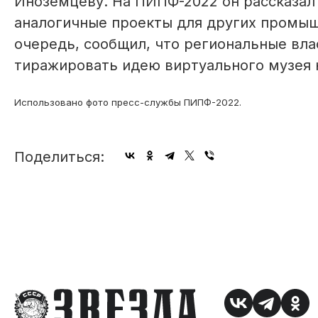
Иноземцеву. На ПИПФ-2022 он рассказал 
аналогичные проекты для других промыш
очередь, сообщил, что региональные вл
тиражировать идею виртуального музея 
Использовано фото пресс-службы ПИПФ-2022.
Поделиться: