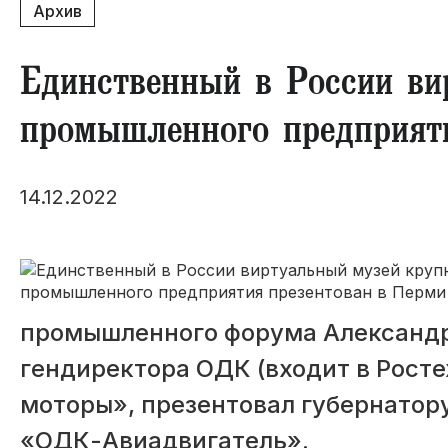
Архив
Единственный в России ви
промышленного предприят
14.12.2022
промышленного форума Александр
гендиректора ОДК (входит в Рост
моторы», презентовал губернато
«ОДК-Авиадвигатель».