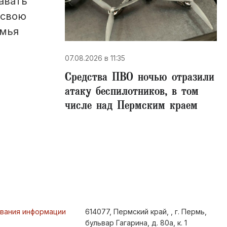
авать
 свою
амья
07.08.2026 в 11:35
Средства ПВО ночью отразили
атаку беспилотников, в том
числе над Пермским краем
ования информации
614077, Пермский край, , г. Пермь,
бульвар Гагарина, д. 80а, к. 1