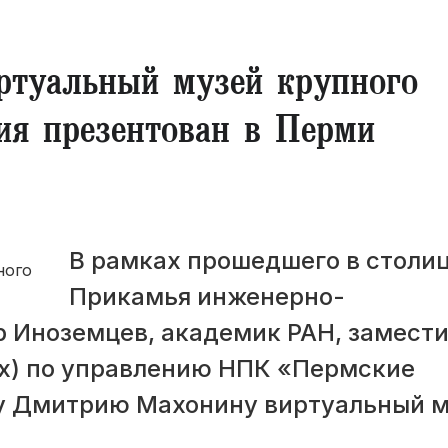
ртуальный музей крупного
ия презентован в Перми
В рамках прошедшего в столи
Прикамья инженерно-
 Иноземцев, академик РАН, замест
ех) по управлению НПК «Пермские
ру Дмитрию Махонину виртуальный 