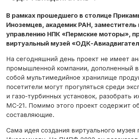
В рамках прошедшего в столице Прика
Иноземцев, академик РАН, заместитель 
управлению НПК «Пермские моторы», п
виртуальный музей «ОДК-Авиадвигател
На сегодняшний день проект не имеет ан
промышленной компании, дополненный в
собой мультимедийное хранилище продук
посетители могут прогуляться среди экс
и газо-турбинных установок, разобрать их
МС-21. Помимо этого проект содержит 
составляющие.
Сама идея создания виртуального музея