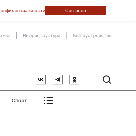
конфиденциальности
Согласен
ержка
Инфраструктура
Благоустройство
Спорт