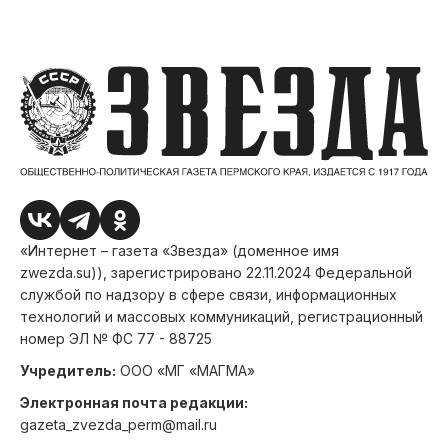
«Интернет – газета «Звезда» (доменное имя
zwezda.su)), зарегистрировано 22.11.2024 Федеральной
службой по надзору в сфере связи, информационных
технологий и массовых коммуникаций, регистрационный
номер ЭЛ № ФС 77 - 88725
Учредитель:
ООО «МГ «МАГМА»
Электронная почта редакции:
gazeta_zvezda_perm@mail.ru