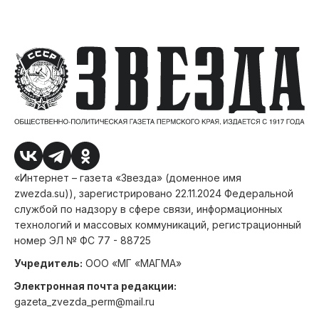
«Интернет – газета «Звезда» (доменное имя
zwezda.su)), зарегистрировано 22.11.2024 Федеральной
службой по надзору в сфере связи, информационных
технологий и массовых коммуникаций, регистрационный
номер ЭЛ № ФС 77 - 88725
Учредитель:
ООО «МГ «МАГМА»
Электронная почта редакции:
gazeta_zvezda_perm@mail.ru