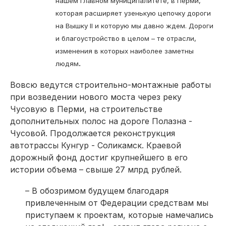
нашем главном муниципалитете, в Перми,
которая расширяет узенькую цепочку дороги
на Вышку II и которую мы давно ждем. Дороги
и благоустройство в целом – те отрасли,
изменения в которых наиболее заметны
.
людям
Вовсю ведутся строительно-монтажные работы
при возведении нового моста через реку
Чусовую в Перми, на строительстве
дополнительных полос на дороге Полазна -
Чусовой. Продолжается реконструкция
автотрассы Кунгур - Соликамск. Краевой
дорожный фонд достиг крупнейшего в его
истории объема – свыше 27 млрд рублей.
– В обозримом будущем благодаря
привлеченным от Федерации средствам мы
приступаем к проектам, которые намечались