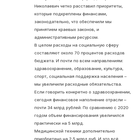
Николаевич четко расставил приоритеты,
которые подкреплены финансами,
законодательно, что обеспечили мы
принятием краевых законов, и
административным ресурсом.
В целом расходы на социальную сферу
составляют около 70 процентов расходов
бюджета. И почти по всем направлениям:
здравоохранение, образование, культура,
спорт, социальная поддержка населения –
мы увеличили расходные обязательства.
Если говорить конкретно о здравоохранении,
сегодня финансовое наполнение отрасли –
почти 34 млрд руб­лей. По сравнению с 2020
годом объем финансирования увеличился
практически на 5 млрд.
Медицинской техники дополнительно
приобретено на 2,5 млрд руб. И это всё