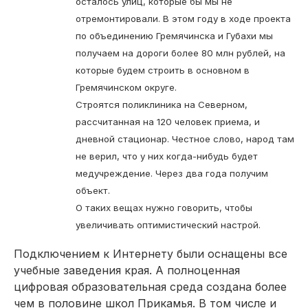
осталось улиц, которые бы мы не
отремонтировали. В этом году в ходе проекта
по объединению Гремячинска и Губахи мы
получаем на дороги более 80 млн рублей, на
которые будем строить в основном в
Гремячинском округе.
Строятся поликлиника на Северном,
рассчитанная на 120 человек приема, и
дневной стационар. Честное слово, народ там
не верил, что у них когда-нибудь будет
медучреждение. Через два года получим
объект.
О таких вещах нужно говорить, чтобы
увеличивать оптимистический настрой.
Подключением к Интернету были оснащены все
учебные заведения края. А полноценная
цифровая образовательная среда создана более
чем в половине школ Прикамья. В том числе и