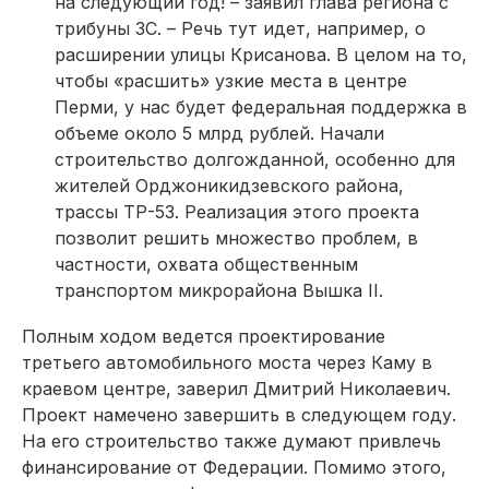
на следующий год! – заявил глава региона с
трибуны ЗС. – Речь тут идет, например, о
расширении улицы Крисанова. В целом на то,
чтобы «расшить» узкие места в центре
Перми, у нас будет федеральная поддерж­ка в
объеме около 5 млрд рублей. Начали
строительство долгожданной, особенно для
жителей Орджоникидзевского района,
трассы ТР-53. Реализация этого проекта
позволит решить множество проблем, в
частнос­ти, охвата общественным
транспортом микрорайона Вышка II.
Полным ходом ведется проектирование
третьего автомобильного моста через Каму в
краевом центре, заверил Дмитрий Николаевич.
Проект намечено завершить в следующем году.
На его строительство также думают привлечь
финансирование от Федерации. Помимо этого,