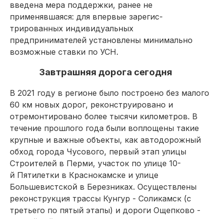
введена мера поддержки, ранее не
применявшаяся: для впервые зарегис­
трированных индивидуальных
предпринимателей установлены минимально
возможные ставки по УСН.
Завтрашняя дорога сегодня
В 2021 году в регионе было построено без малого
60 км новых дорог, реконструировано и
отремонтировано более тысячи километров. В
течение прошлого года были воплощены такие
крупные и важные объекты, как автодорожный
обход города Чусового, первый этап улицы
Строителей в Перми, участок по улице 10-
й Пятилетки в Краснокамске и улице
Большевистской в Березниках. Осуществлены
реконструкция трассы Кунгур - Соликамск (с
третьего по пятый этапы) и дороги Ощепково -