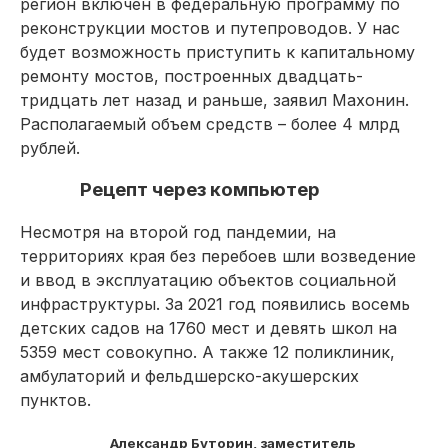
регион включен в федеральную программу по
реконструкции мостов и путепроводов. У нас
будет возможность приступить к капитальному
ремонту мостов, построенных двадцать-
тридцать лет назад и раньше, заявил Махонин.
Располагаемый объем средств – более 4 млрд
рублей.
Рецепт через компьютер
Несмотря на второй год пандемии, на
территориях края без перебоев шли возведение
и ввод в эксплуатацию объектов социальной
инфраструктуры. За 2021 год появились восемь
детских садов на 1760 мест и девять школ на
5359 мест совокупно. А также 12 поликлиник,
амбулаторий и фельдшерско-акушерских
пунктов.
Александр Буторин, заместитель