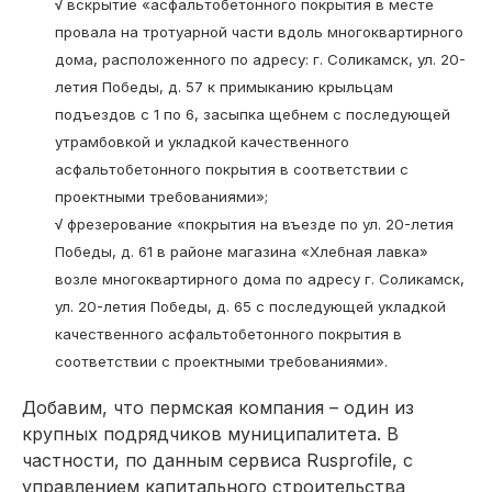
√
вскрытие «асфальтобетонного покрытия в месте
провала на тротуарной части вдоль многоквартирного
дома, расположенного по адресу: г. Соликамск, ул. 20-
летия Победы, д. 57 к примыканию крыльцам
подъездов с 1 по 6, засыпка щебнем с последующей
утрамбовкой и укладкой качественного
асфальтобетонного покрытия в соответствии с
проектными требованиями»;
√
фрезерование «покрытия на въезде по ул. 20-летия
Победы, д. 61 в районе магазина «Хлебная лавка»
возле многоквартирного дома по адресу г. Соликамск,
ул. 20-летия Победы, д. 65 с последующей укладкой
качественного асфальтобетонного покрытия в
соответствии с проектными требованиями».
Добавим, что пермская компания – один из
крупных подрядчиков муниципалитета. В
частности, по данным сервиса Rusprofile, с
управлением капитального строительства