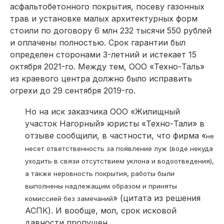
асфальтобетонного покрытия, посеву газонных
трав и установке малых архитектурных форм
стоили по договору 6 млн 232 тысячи 550 рублей
и оплачены полностью. Срок гарантии был
определен сторонами 3-летний и истекает 15
октября 2021-го. Между тем, ООО «Техно-Таль»
из краевого центра должно было исправить
огрехи до 29 сентября 2019-го.
Но на иск заказчика ООО «Жилищный
участок Нагорный» юристы «Техно-Тали» в
отзыве сообщили, в частности, что фирма «
не
несет ответственность за появление луж (воде некуда
уходить в связи отсутствием уклона и водоотведения),
а также неровность покрытия, работы были
выполнены надлежащим образом и приняты
» (цитата из решения
комиссией без замечаний
АСПК). И вообще, мол, срок исковой
давности пропущен.