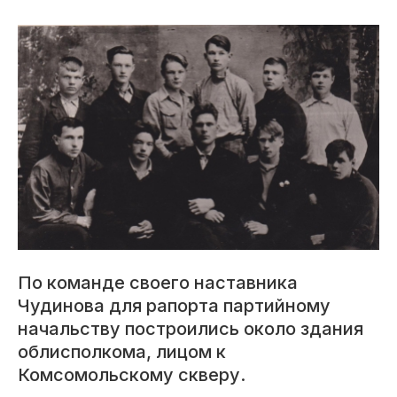
По команде своего наставника
Чудинова для рапорта партийному
начальству построились около здания
облисполкома, лицом к
Комсомольскому скверу.