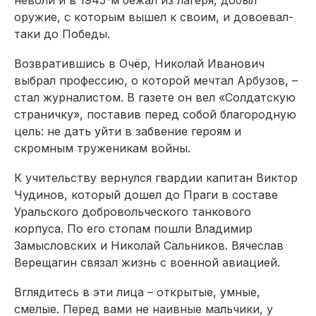
оружие, с которым вышел к своим, и довоевал-
таки до Победы.
Возвратившись в Очёр, Николай Иванович
выбрал профессию, о которой мечтал Арбузов, –
стал журналистом. В газете он вел «Солдатскую
страничку», поставив перед собой благородную
цель: не дать уйти в забвение героям и
скромным труженикам войны.
К учительству вернулся гвардии капитан Виктор
Чудинов, который дошел до Праги в составе
Уральского добровольческого танкового
корпуса. По его стопам пошли Владимир
Замысловских и Николай Сальников. Вячеслав
Верещагин связал жизнь с военной авиацией.
Вглядитесь в эти лица – открытые, умные,
смелые. Перед вами не наивные мальчики, у