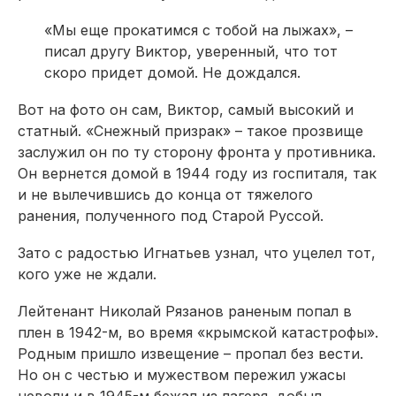
«Мы еще прокатимся с тобой на лыжах», –
писал другу Виктор, уверенный, что тот
скоро придет домой. Не дождался.
Вот на фото он сам, Виктор, самый высокий и
статный. «Снежный призрак» – такое прозвище
заслужил он по ту сторону фронта у противника.
Он вернется домой в 1944 году из госпиталя, так
и не вылечившись до конца от тяжелого
ранения, полученного под Старой Руссой.
Зато с радостью Игнатьев узнал, что уцелел тот,
кого уже не ждали.
Лейтенант Николай Рязанов раненым попал в
плен в 1942-м, во время «крымской катастрофы».
Родным пришло извещение – пропал без вести.
Но он с честью и мужеством пережил ужасы
неволи и в 1945-м бежал из лагеря, добыл