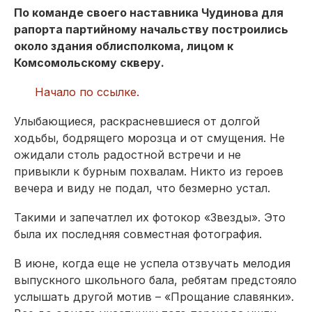
По команде своего наставника Чудинова для
рапорта партийному начальству построились
около здания облисполкома, лицом к
Комсомольскому скверу.
Начало по ссылке.
Улыбающиеся, раскрасневшиеся от долгой
ходьбы, бодрящего морозца и от смущения. Не
ожидали столь радостной встречи и не
привыкли к бурным похвалам. Никто из героев
вечера и виду не подал, что безмерно устал.
Такими и запечатлел их фотокор «Звезды». Это
была их последняя сов­местная фотография.
В июне, когда еще не успела отзвучать мелодия
выпускного школьного бала, ребятам предстояло
услышать другой мотив – «Прощание славянки».