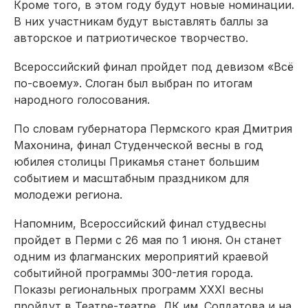
Кроме того, в этом году будут новые номинации.
В них участникам будут выставлять баллы за
авторское и патриотическое творчество.
Всероссийский финал пройдет под девизом «Всё
по-своему». Слоган был выбран по итогам
народного голосования.
По словам губернатора Пермского края Дмитрия
Махонина, финал Студенческой весны в год
юбилея столицы Прикамья станет большим
событием и масштабным праздником для
молодежи региона.
Напомним, Всероссийский финал студвесны
пройдет в Перми с 26 мая по 1 июня. Он станет
одним из флагманских мероприятий краевой
событийной программы 300-летия города.
Показы региональных программ XXXI весны
пройдут в Театре-театре, ДК им. Солдатова и на