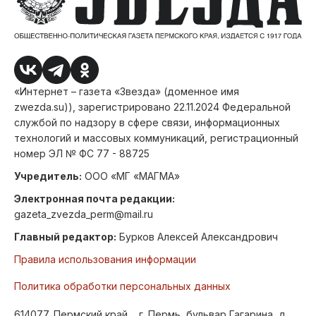
«Интернет – газета «Звезда» (доменное имя
zwezda.su)), зарегистрировано 22.11.2024 Федеральной
службой по надзору в сфере связи, информационных
технологий и массовых коммуникаций, регистрационный
номер ЭЛ № ФС 77 - 88725
Учредитель:
ООО «МГ «МАГМА»
Электронная почта редакции:
gazeta_zvezda_perm@mail.ru
Главный редактор:
Бурков Алексей Александрович
Правила использования информации
Политика обработки персональных данных
614077, Пермский край, , г. Пермь, бульвар Гагарина, д.