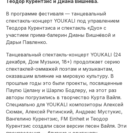
Теодор Курентзис и Диана Вишнёва.
В программе фестиваля — танцевальный
спектакль-концерт YOUKALI под управлением
Теодора Курентзиса и спектакль «Дуо» с
участием прима-балерин Дианы Вишнёвой и
Дарьи Павленко.
Танцевальный спектакль-концерт YOUKALI (24
декабря, Дом Музыки, 18+) продолжает серию
спектаклей-оммажей поэтам и музыкантам,
оказавшим влияние на мировую культуру. В
прошлые годы это были проекты, посвященные
Паулю Целану и Шарлю Бодлеру, на этот раз
авторы погрузились в творчество Курта Вайля.
Специально для YOUKALI композиторы Алексей
Сюмак, Алексей Ретинский, Андреас Мустукис,
Вангелино Курентзис, FM Einheit и Теодор
Курентзис создали свои версии песен Вайля. Эти