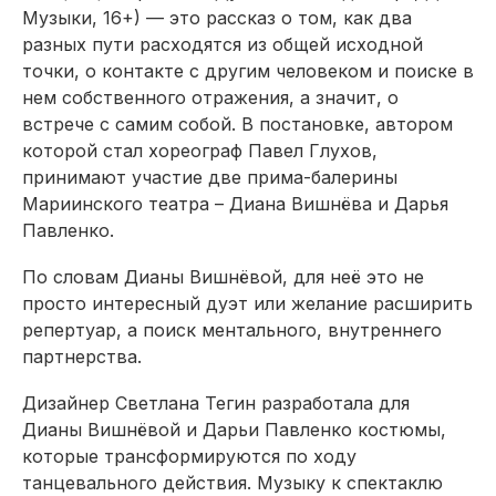
Музыки, 16+) — это рассказ о том, как два
разных пути расходятся из общей исходной
точки, о контакте с другим человеком и поиске в
нем собственного отражения, а значит, о
встрече с самим собой. В постановке, автором
которой стал хореограф Павел Глухов,
принимают участие две прима-балерины
Мариинского театра – Диана Вишнёва и Дарья
Павленко.
По словам Дианы Вишнёвой, для неё это не
просто интересный дуэт или желание расширить
репертуар, а поиск ментального, внутреннего
партнерства.
Дизайнер Светлана Тегин разработала для
Дианы Вишнёвой и Дарьи Павленко костюмы,
которые трансформируются по ходу
танцевального действия. Музыку к спектаклю