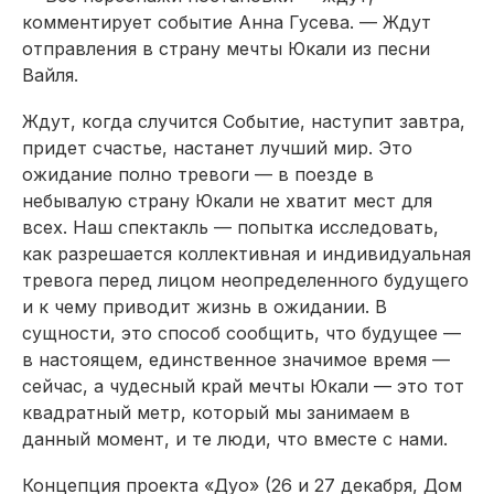
комментирует событие Анна Гусева. — Ждут
отправления в страну мечты Юкали из песни
Вайля.
Ждут, когда случится Событие, наступит завтра,
придет счастье, настанет лучший мир. Это
ожидание полно тревоги — в поезде в
небывалую страну Юкали не хватит мест для
всех. Наш спектакль — попытка исследовать,
как разрешается коллективная и индивидуальная
тревога перед лицом неопределенного будущего
и к чему приводит жизнь в ожидании. В
сущности, это способ сообщить, что будущее —
в настоящем, единственное значимое время —
сейчас, а чудесный край мечты Юкали — это тот
квадратный метр, который мы занимаем в
данный момент, и те люди, что вместе с нами.
Концепция проекта «Дуо» (26 и 27 декабря, Дом