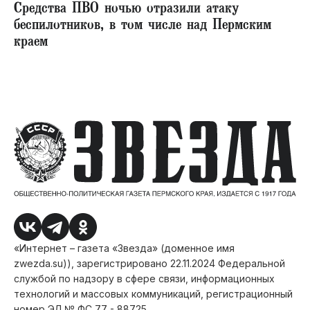
Средства ПВО ночью отразили атаку
беспилотников, в том числе над Пермским
краем
«Интернет – газета «Звезда» (доменное имя
zwezda.su)), зарегистрировано 22.11.2024 Федеральной
службой по надзору в сфере связи, информационных
технологий и массовых коммуникаций, регистрационный
номер ЭЛ № ФС 77 - 88725