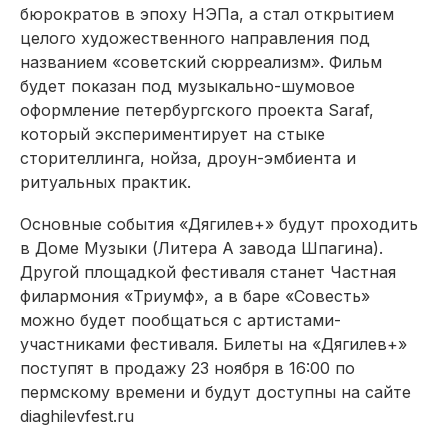
бюрократов в эпоху НЭПа, а стал открытием
целого художественного направления под
названием «советский сюрреализм». Фильм
будет показан под музыкально-шумовое
оформление петербургского проекта Saraf,
который экспериментирует на стыке
сторителлинга, нойза, дроун-эмбиента и
ритуальных практик.
Основные события «Дягилев+» будут проходить
в Доме Музыки (Литера А завода Шпагина).
Другой площадкой фестиваля станет Частная
филармония «Триумф», а в баре «Совесть»
можно будет пообщаться с артистами-
участниками фестиваля. Билеты на «Дягилев+»
поступят в продажу 23 ноября в 16:00 по
пермскому времени и будут доступны на сайте
diaghilevfest.ru