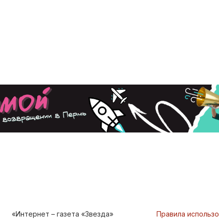
«Интернет – газета «Звезда»
Правила использ