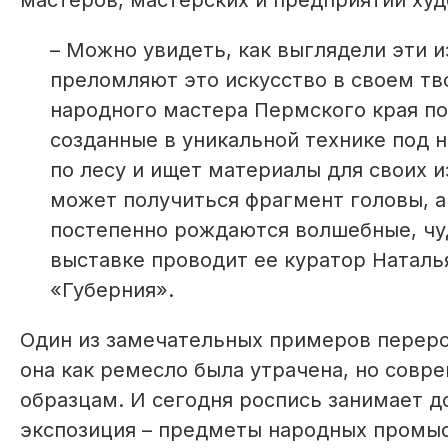
мастеров, мастерских и предприятий ху
– Можно увидеть, как выглядели эти 
преломляют это искусство в своем тв
народного мастера Пермского края по
созданные в уникальной технике под н
по лесу и ищет материалы для своих и
может получиться фрагмент головы, а 
постепенно рождаются волшебные, чу
выставке проводит ее куратор Натал
«Губерния».
Один из замечательных примеров переро
она как ремесло была утрачена, но совр
образцам. И сегодня роспись занимает д
экспозиция – предметы народных промыс