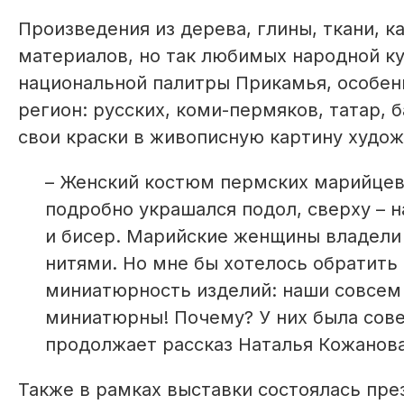
Произведения из дерева, глины, ткани, 
материалов, но так любимых народной ку
национальной палитры Прикамья, особен
регион: русских, коми-пермяков, татар,
свои краски в живописную картину худо
– Женский костюм пермских марийцев 
подробно украшался подол, сверху – 
и бисер. Марийские женщины владели
нитями. Но мне бы хотелось обратить 
миниатюрность изделий: наши совсем 
миниатюрны! Почему? У них была сове
продолжает рассказ Наталья Кожанова
Также в рамках выставки состоялась пр