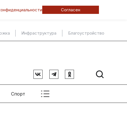
конфиденциальности
Согласен
ержка
Инфраструктура
Благоустройство
Спорт