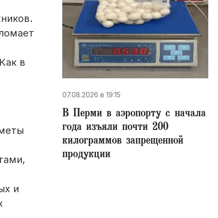
ников.
 ломает
Как в
07.08.2026 в 19:15
В Перми в аэропорту с начала
года изъяли почти 200
дметы
килограммов запрещенной
продукции
тами,
ых и
х