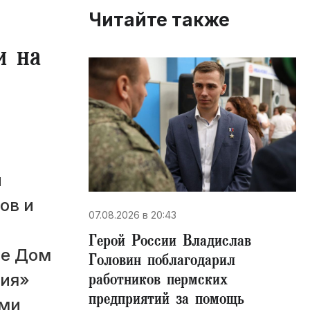
Читайте также
и на
и
ов и
07.08.2026 в 20:43
Герой России Владислав
ле Дом
Головин поблагодарил
работников пермских
ния»
предприятий за помощь
ями