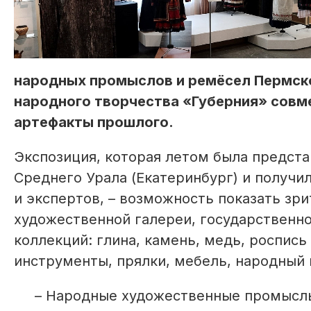
народных промыслов и ремёсел Пермск
народного творчества «Губерния» совм
артефакты прошлого.
Экспозиция, которая летом была предст
Среднего Урала (Екатеринбург) и получи
и экспертов, – возможность показать зр
художественной галереи, государственно
коллекций: глина, камень, медь, роспись
инструменты, прялки, мебель, народный 
– Народные художественные промыслы