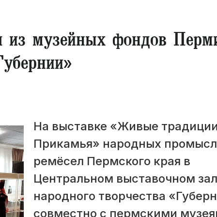
 из музейных фондов Перм
Губернии»
На выставке «Живые традици
Прикамья» народных промысл
ремёсел Пермского края в
Центральном выставочном за
народного творчества «Губер
совместно с пермскими музе