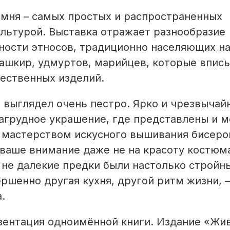
камня – самых простых и распространенных
льтурой. Выставка отражает разнообразие
ности этносов, традиционно населяющих н
 башкир, удмуртов, марийцев, которые впис
жественных изделий.
выглядел очень пестро. Ярко и чрезвычай
нагрудное украшение, где представлены и м
 мастерством искусного вышивания бисеро
ваше внимание даже не на красоту костюма
не далекие предки были настолько стройн
ршенно другая кухня, другой ритм жизни, –
.
езентация одноимённой книги. Издание «Жи