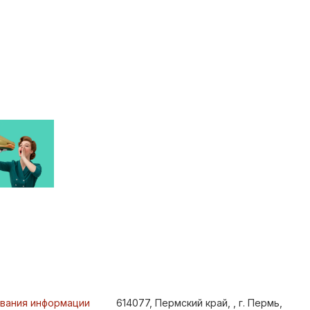
ования информации
614077, Пермский край, , г. Пермь,