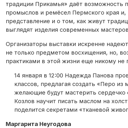
традиции Прикамья» даёт возможность п
промыслов и ремёсел Пермского края и, 
представление и о том, как живут тради
выглядят изделия современных мастеров
Организаторы выставки искренне надеютс
не только предметом восхищения, но, в
практиками в этой жизни еще никому не 
14 января в 12:00 Надежда Панова пр
классов, предлагая создать «Перо из 
желающие будут мастерить сердечко с
Козлов научит писать маслом на холст
поделится секретами «тканевой живо
Маргарита Неугодова