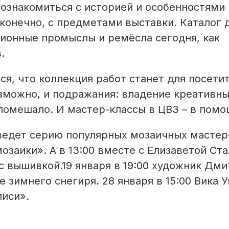
ознакомиться с историей и особенностями
конечно, с предметами выставки. Каталог 
ционные промыслы и ремёсла сегодня, как
.
я, что коллекция работ станет для посети
озможно, и подражания: владение креативн
помешало. И мастер-классы в ЦВЗ – в помо
оведет серию популярных мозаичных мастер
мозаики». А в 13:00 вместе с Елизаветой Ст
 вышивкой.19 января в 19:00 художник Дми
е зимнего снегиря. 28 января в 15:00 Вика 
писи».