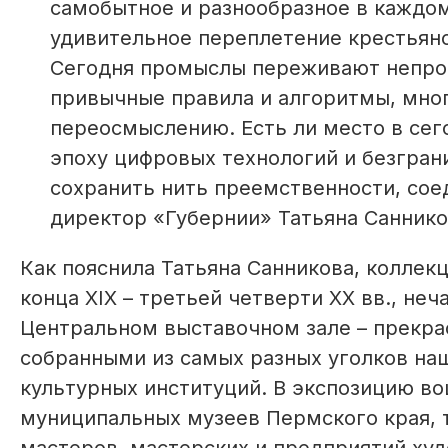
самобытное и разнообразное в каждом
удивительное переплетение крестьянс
Сегодня промыслы переживают непрос
привычные правила и алгоритмы, мно
переосмыслению. Есть ли место в сег
эпоху цифровых технологий и безгран
сохранить нить преемственности, со
директор «Губернии» Татьяна Саннико
Как пояснила Татьяна Санникова, колле
конца XIX – третьей четверти XX вв., неч
Центральном выставочном зале – прекра
собранными из самых разных уголков наш
культурных институций. В экспозицию в
муниципальных музеев Пермского края, 