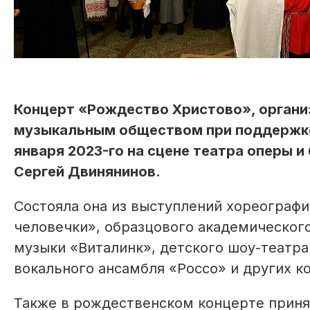
Концерт «Рождество Христово», органи
музыкальным обществом при поддержке
января 2023-го на сцене театра оперы и
Сергей Двинянинов.
Состояла она из выступлений хореограф
человечки», образцового академическог
музыки «Виталинк», детского шоу-театра
вокального ансамбля «Россо» и других к
Также в рождественском концерте приня