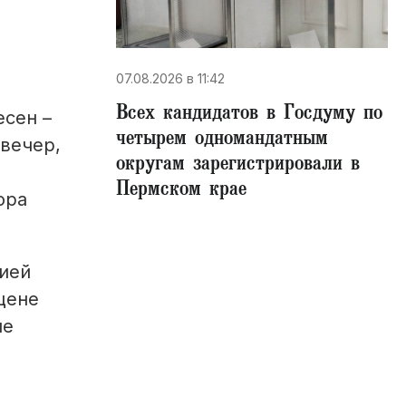
07.08.2026 в 11:42
Всех кандидатов в Госдуму по
есен –
четырем одномандатным
 вечер,
округам зарегистрировали в
Пермском крае
ора
ией
цене
ие