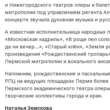
и Нижегородского театров оперы и балет
митрополии под управлением регента Алё
концерте звучала духовная музыка и рус
А известная исполнительница народных п
«Московская кадриль», «В роще пел солов
да ни вечер...», «Старый клён», «Земля 
произведения «Рождественский тропарь»
Пермской митрополии и вокального анса
Напомним, рождественские и пасхальны
РПЦ на ведущих площадках Перми более д
Пермского академического театра оперы
творческие коллективы города и края.
Наталья Земскова