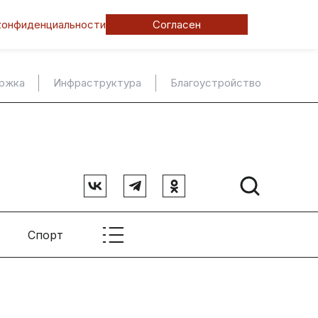
конфиденциальности
Согласен
ержка
Инфраструктура
Благоустройство
Спорт