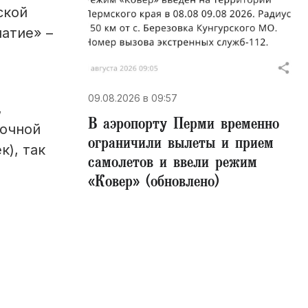
ской
атие» –
09.08.2026 в 09:57
,
В аэропорту Перми временно
 очной
ограничили вылеты и прием
к), так
самолетов и ввели режим
«Ковер» (обновлено)