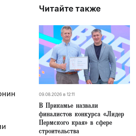
Читайте также
онин
09.08.2026 в 12:11
В Прикамье назвали
финалистов конкурса «Лидер
Пермского края» в сфере
ии
строительства