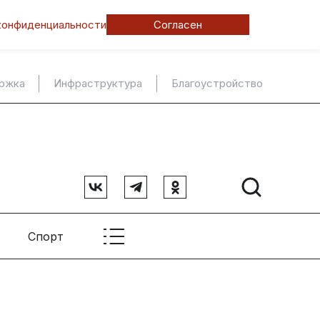
конфиденциальности
Согласен
ержка
Инфраструктура
Благоустройство
Спорт