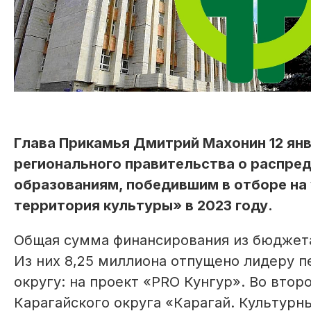
Глава Прикамья Дмитрий Махонин 12 янв
регионального правительства о распре
образованиям, победившим в отборе на 
территория культуры» в 2023 году.
Общая сумма финансирования из бюджета
Из них 8,25 миллиона отпущено лидеру 
округу: на проект «PRO Кунгур». Во втор
Карагайского округа «Карагай. Культурн