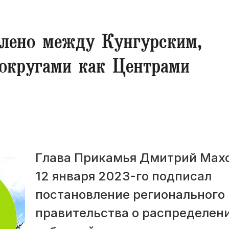
елено между Кунгурским,
округами как Центрами
Глава Прикамья Дмитрий Мах
12 января 2023-го подписал
постановление регионального
правительства о распределен