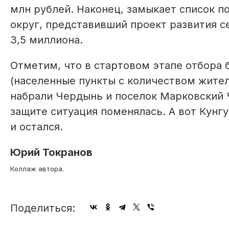
млн рублей. Наконец, замыкает список п
округ, представивший проект развития с
3,5 миллиона.
Отметим, что в стартовом этапе отбора 
(населенные пункты с количеством жителе
набрали Чердынь и поселок Марковский Ч
защите ситуация поменялась. А вот Кунгу
и остался.
Юрий Токранов
Коллаж автора.
Поделиться: