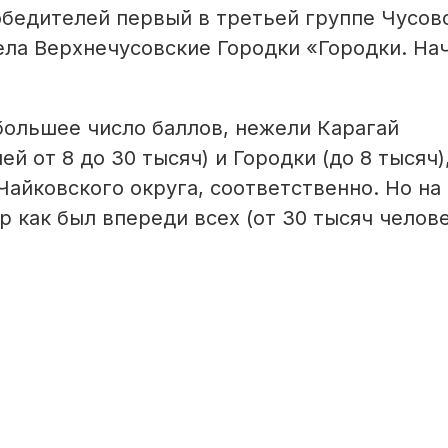
обедителей первый в третьей группе Чусов
ела Верхнечусовские Городки «Городки. Нач
большее число баллов, нежели Карагай
й от 8 до 30 тысяч) и Городки (до 8 тысяч)
айковского округа, соответственно. Но на
р как был впереди всех (от 30 тысяч челове