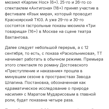
мюзикл «Карлик Нос» (6+). 25-го и 26-го со
спектаклем «Антигона» (18+) принял участие в
фестивале «Язык мира», который проводит
Красноярский ТЮЗ. А уже 29-го и 30-го
состоятся гастрольные показы мюзикла «Три
товарища» (16+) в Москве на сцене театра
Вахтангова.
Далее следует небольшой перерыв, а с 12
сентября, то есть, с показа «Раскольникова», ТТ
начинает работать в обычном режиме. Премьера
этого спектакля по роману Достоевского
«Преступление и наказание» прошла в
минувшем сезоне в пространствах Завода
Шпагина. Постановка, обозначенная как
«драматическое исследование о природе
насилия» с Маратом Мударисовым в главной
роли, будет показана четыре раза.