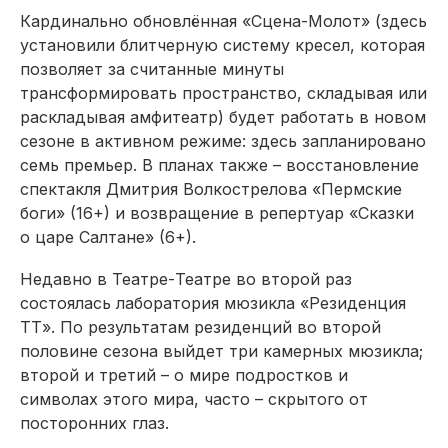
Кардинально обновлённая «Сцена-Молот» (здесь
установили блитчерную систему кресел, которая
позволяет за считанные минуты
трансформировать пространство, складывая или
раскладывая амфитеатр) будет работать в новом
сезоне в активном режиме: здесь запланировано
семь премьер. В планах также – восстановление
спектакля Дмитрия Волкострелова «Пермские
боги» (16+) и возвращение в репертуар «Сказки
о царе Салтане» (6+).
Недавно в Театре-Театре во второй раз
состоялась лаборатория мюзикла «Резиденция
ТТ». По результатам резиденций во второй
половине сезона выйдет три камерных мюзикла;
второй и третий – о мире подростков и
символах этого мира, часто – скрытого от
посторонних глаз.