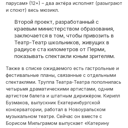
парусам» (12+) – два актёра исполнят (разыграют
и споют) весь мюзикл.
Второй проект, разработанный с
краевым министерством образования,
заключается в том, чтобы привозить в
Театр-Театр школьников, живущих в
радиусе ста километров от Перми,
показывать спектакли юным зрителям.
Также в списке ожидаемого есть гастрольные и
фестивальные планы, связанные с отдельными
спектаклями. Труппа Театра-Театра пополнилась
четырьмя драматическими артистами, одним
артистом балета и штатным дирижёром. Кирилл
Бузмаков, выпускник Екатеринбургской
консерватории, работал в Новоуральском
музыкальном театре. Сейчас он вместе с
Борисом Мильграмом выпускает «Катерину