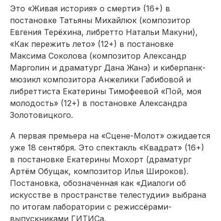
Это «Живая история» о смерти» (16+) в
постановке Татьяны Михайлюк (композитор
Евгения Терёхина, либретто Натальи Макуни),
«Как пережить лето» (12+) в постановке
Максима Соколова (композитор Александр
Марголин и драматург Дана Жанэ) и киберпанк-
мюзикл композитора Анжелики Габибовой и
либреттиста Екатерины Тимофеевой «Пой, моя
молодость» (12+) в постановке Александра
Золотовицкого.
А первая премьера на «Сцене-Молот» ожидается
уже 18 сентября. Это спектакль «Квадрат» (16+)
в постановке Екатерины Мохорт (драматург
Артём Обущак, композитор Илья Широков).
Постановка, обозначенная как «Диалоги об
искусстве в пространстве телестудии» выбрана
по итогам лаборатории с режиссёрами-
выпускниками ГИТИСа.