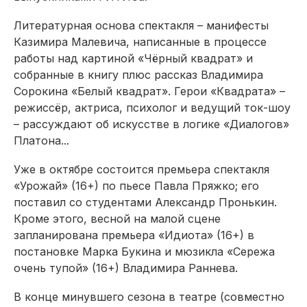
Литературная основа спектакля – манифесты
Казимира Малевича, написанные в процессе
работы над картиной «Чёрный квадрат» и
собранные в книгу плюс рассказ Владимира
Сорокина «Белый квадрат». Герои «Квадрата» –
режиссёр, актриса, психолог и ведущий ток-шоу
– рассуждают об искусстве в логике «Диалогов»
Платона...
Уже в октябре состоится премьера спектакля
«Урожай» (16+) по пьесе Павла Пряжко; его
поставил со студентами Александр Пронькин.
Кроме этого, весной на малой сцене
запланирована премьера «Идиота» (16+) в
постановке Марка Букина и мюзикла «Сережа
очень тупой» (16+) Владимира Раннева.
В конце минувшего сезона в театре (совместно