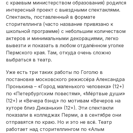
с краевым министерством образования) родился
интересный проект с выездными спектаклями.
Спектакль, поставленный в формате
сторителлинга (часто название привязано к
школьной программе) с небольшим количеством
актеров и минимальными декорациями, легко
вывезти и показать в любом отдалённом уголке
Пермского края. Там, откуда очень сложно
выбраться в театр.
Уже есть три таких работы по Гоголю в
постановке московского режиссёра Александра
Пронькина – «Город маленького человека» (12+)
по «Петербургским повестям», «Мёртвые души»
(12+) и «Вечера бэнд» по мотивам «Вечеров на
хуторе близ Диканьки» (12+). Эти спектакли
показали в колледжах Перми, а в сентябре они
отправятся по краю. Но и это не всё. Театр
работает над сторителлингом по «Алым