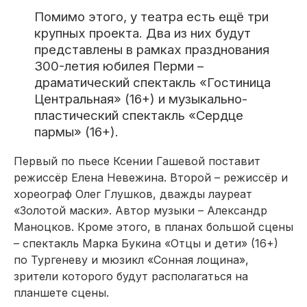
Помимо этого, у театра есть ещё три
крупных проекта. Два из них будут
представлены в рамках празднования
300-летия юбилея Перми –
драматический спектакль «Гостиница
Центральная» (16+) и музыкально-
пластический спектакль «Сердце
пармы» (16+).
Первый по пьесе Ксении Гашевой поставит
режиссёр Елена Невежина. Второй – режиссёр и
хореограф Олег Глушков, дважды лауреат
«Золотой маски». Автор музыки – Александр
Маноцков. Кроме этого, в планах большой сцены
– спектакль Марка Букина «Отцы и дети» (16+)
по Тургеневу и мюзикл «Сонная лощина»,
зрители которого будут располагаться на
планшете сцены.