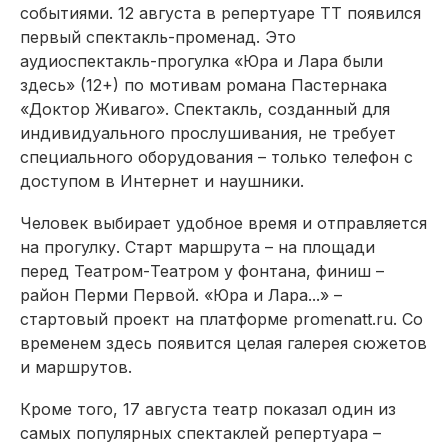
событиями. 12 августа в репертуаре ТТ появился
первый спектакль-променад. Это
аудиоспектакль-прогулка «Юра и Лара были
здесь» (12+) по мотивам романа Пастернака
«Доктор Живаго». Спектакль, созданный для
индивидуального прослушивания, не требует
специального оборудования – только телефон с
доступом в Интернет и наушники.
Человек выбирает удобное время и отправляется
на прогулку. Старт маршрута – на площади
перед Театром-Театром у фонтана, финиш –
район Перми Первой. «Юра и Лара...» –
стартовый проект на платформе promenatt.ru. Со
временем здесь появится целая галерея сюжетов
и маршрутов.
Кроме того, 17 августа театр показал один из
самых популярных спектаклей репертуара –