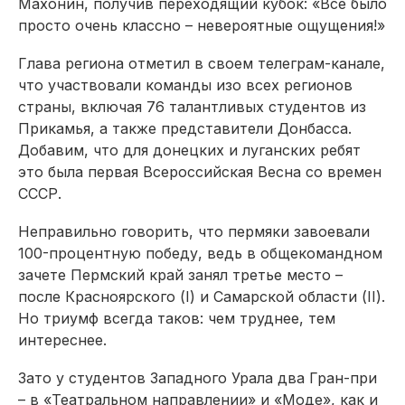
Махонин, получив переходящий кубок: «Все было
просто очень классно – невероятные ощущения!»
Глава региона отметил в своем телеграм-канале,
что участвовали команды изо всех регионов
страны, включая 76 талантливых студентов из
Прикамья, а также представители Донбасса.
Добавим, что для донецких и луганских ребят
это была первая Всероссийская Весна со времен
СССР.
Неправильно говорить, что пермяки завоевали
100-процентную победу, ведь в общекомандном
зачете Пермский край занял третье место –
после Красноярского (I) и Самарской области (II).
Но триумф всегда таков: чем труднее, тем
интереснее.
Зато у студентов Западного Урала два Гран-при
– в «Театральном направлении» и «Моде», как и