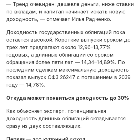
— Тренд очевиден: дешевле деньги, ниже ставки
по вкладам, и капитал начинает искать новую
доходность, — отмечает Илья Радченко.
Доходность государственных облигаций пока
остается высокой. Короткие выпуски сроком до
трех лет предлагают около 12,96–13,77%
годовых, а длинные облигации со сроком
обращения более пяти лет — 14,34–14,89%. По
последним сделкам максимальную доходность
показал выпуск ОФЗ 26247 с погашением в 2039
году — 14,78%.
Откуда может появиться доходность до 30%
Как объясняет эксперт, потенциальная
доходность длинных облигаций складывается
сразу из двух составляющих.
Первая — это купонный доход.