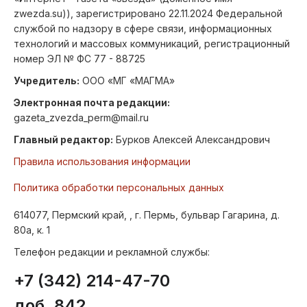
zwezda.su)), зарегистрировано 22.11.2024 Федеральной
службой по надзору в сфере связи, информационных
технологий и массовых коммуникаций, регистрационный
номер ЭЛ № ФС 77 - 88725
Учредитель:
ООО «МГ «МАГМА»
Электронная почта редакции:
gazeta_zvezda_perm@mail.ru
Главный редактор:
Бурков Алексей Александрович
Правила использования информации
Политика обработки персональных данных
614077, Пермский край, , г. Пермь, бульвар Гагарина, д.
80а, к. 1
Телефон редакции и рекламной службы:
+7 (342) 214-47-70
доб. 842