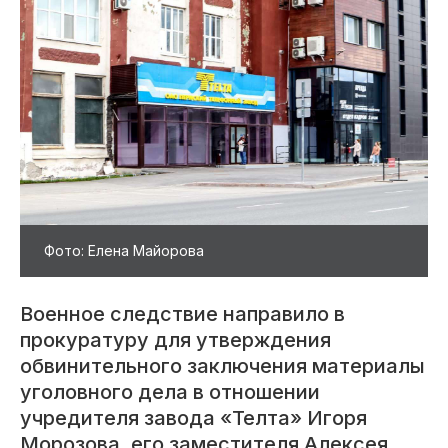
Фото: Елена Майорова
Военное следствие направило в
прокуратуру для утверждения
обвинительного заключения материалы
уголовного дела в отношении
учредителя завода «Телта» Игоря
Морозова, его заместителя Алексея