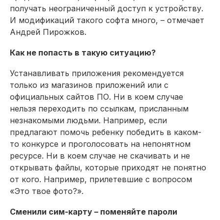
получать неограниченный доступ к устройству.
И модификаций такого софта много, – отмечает
Андрей Пирожков.
Как не попасть в такую ситуацию?
Устанавливать приложения рекомендуется
только из магазинов приложений или с
официальных сайтов ПО. Ни в коем случае
нельзя переходить по ссылкам, присланным
незнакомыми людьми. Например, если
предлагают помочь ребенку победить в каком-
то конкурсе и проголосовать на непонятном
ресурсе. Ни в коем случае не скачивать и не
открывать файлы, которые приходят не понятно
от кого. Например, прилетевшие с вопросом
«Это твое фото?».
Сменили сим-карту – поменяйте пароли