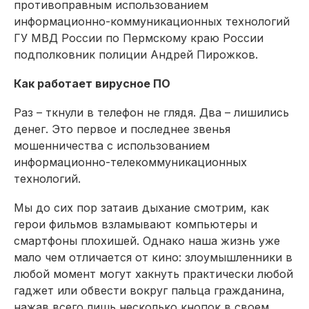
противоправным использованием
информационно-коммуникационных технологий
ГУ МВД России по Пермскому краю России
подполковник полиции Андрей Пирожков.
Как работает вирусное ПО
Раз – ткнули в телефон не глядя. Два – лишились
денег. Это первое и последнее звенья
мошенничества с использованием
информационно-телекоммуникационных
технологий.
Мы до сих пор затаив дыхание смотрим, как
герои фильмов взламывают компьютеры и
смартфоны плохишей. Однако наша жизнь уже
мало чем отличается от кино: злоумышленники в
любой момент могут хакнуть практически любой
гаджет или обвести вокруг пальца гражданина,
нажав всего лишь несколько кнопок в своем