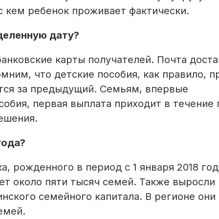
 с кем ребенок проживает фактически.
еделенную дату?
банковские карты получателей. Почта дост
омним, что детские пособия, как правило, п
ятся за предыдущий. Семьям, впервые
обия, первая выплата приходит в течение 
ешения.
года?
а, рожденного в период с 1 января 2018 год
ает около пяти тысяч семей. Также выросли
нского семейного капитала. В регионе они
емей.