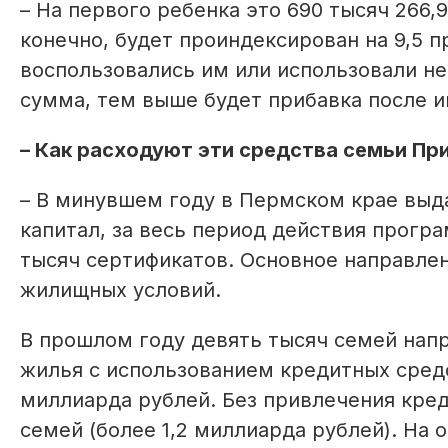
– На первого ребенка это 690 тысяч 266,95
конечно, будет проиндексирован на 9,5 
воспользовались им или использовали н
сумма, тем выше будет прибавка после и
– Как расходуют эти средства семьи Пр
– В минувшем году в Пермском крае выда
капитал, за весь период действия прогр
тысяч сертификатов. Основное направле
жилищных условий.
В прошлом году девять тысяч семей нап
жилья с использованием кредитных средс
миллиарда рублей. Без привлечения кре
семей (более 1,2 миллиарда рублей). На