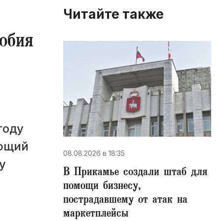
Читайте также
обия
году
яющий
08.08.2026 в 18:35
у
В Прикамье создали штаб для
помощи бизнесу,
пострадавшему от атак на
маркетплейсы