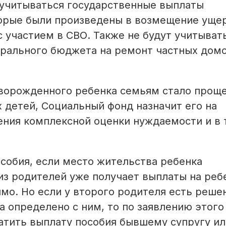
 учитываться государственные выплаты
орые были произведены в возмещение ущер
с участием в СВО. Также не будут учитыват
ерального бюджета на ремонт частных дом
оворожденного ребенка семьям стало проще
 детей, Социальный фонд назначит его на
ения комплексной оценки нуждаемости и в 
собия, если место жительства ребенка
 из родителей уже получает выплаты на реб
мо. Но если у второго родителя есть реше
а определено с ним, то по заявлению этого
тить выплату пособия бывшему супругу ил