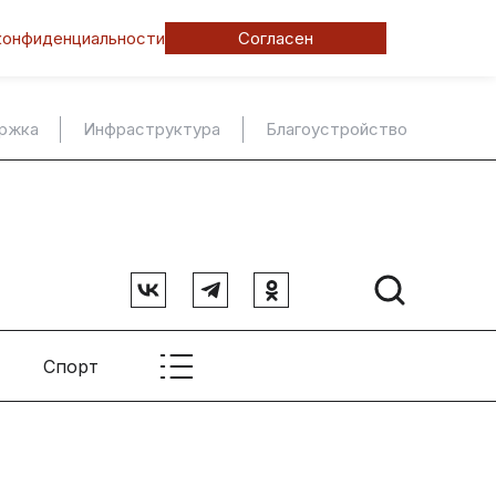
конфиденциальности
Согласен
ержка
Инфраструктура
Благоустройство
Спорт