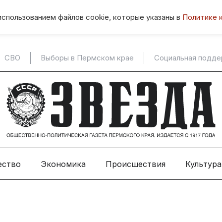
использованием файлов cookie, которые указаны в
Политике 
СВО
Выборы в Пермском крае
Социальная подд
ество
Экономика
Происшествия
Культура