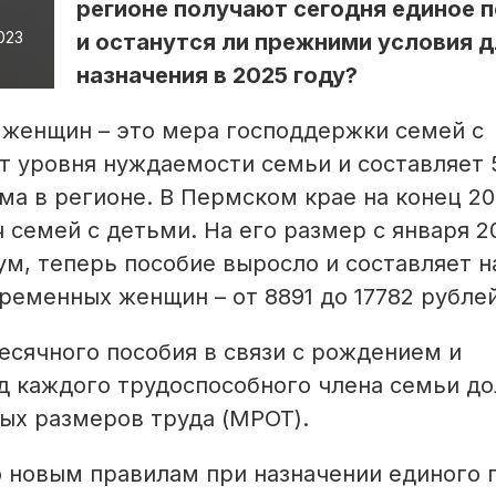
регионе получают сегодня единое 
023
и останутся ли прежними условия д
назначения в 2025 году?
 женщин – это мера господдержки семей с
т уровня нуждаемости семьи и составляет 5
а в регионе. В Пермском крае на конец 20
 семей с детьми. На его размер с января 2
м, теперь пособие выросло и составляет н
беременных женщин – от 8891 до 17782 рублей
есячного пособия в связи с рождением и
д каждого трудоспособного члена семьи д
ых размеров труда (МРОТ).
 новым правилам при назначении единого 