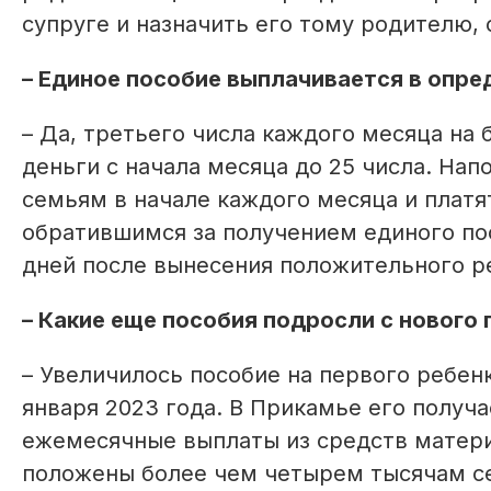
супруге и назначить его тому родителю,
– Единое пособие выплачивается в опр
– Да, третьего числа каждого месяца на 
деньги с начала месяца до 25 числа. Нап
семьям в начале каждого месяца и плат
обратившимся за получением единого пос
дней после вынесения положительного р
– Какие еще пособия подросли с нового 
– Увеличилось пособие на первого ребенк
января 2023 года. В Прикамье его получ
ежемесячные выплаты из средств матери
положены более чем четырем тысячам с