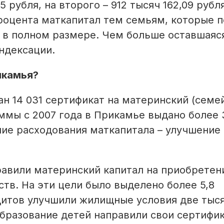
 руб­ля, на второго – 912 тысяч 162,09 рубля
процента маткапитал тем семьям, которые п
е в полном размере. Чем больше оставшаяс
ндексации.
икамья?
н 14 031 сертификат на материнский (семе
аммы с 2007 года в Прикамье выдано более 
ние расходования маткапитала – улучшение
равили материнский капитал на приобретен
тв. На эти цели было выделено более 5,8
дитов улучшили жилищные условия две тыс
 образование детей направили свои сертифи