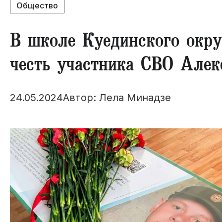
Общество
В школе Куединского окру
честь участника СВО Алек
24.05.2024
Автор: Лела Минадзе