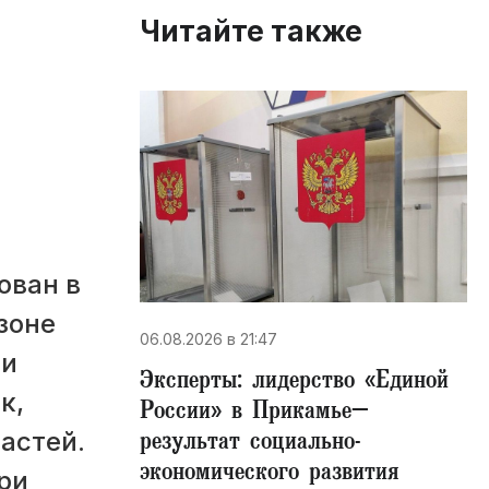
Читайте также
в
ован в
зоне
06.08.2026 в 21:47
 и
Эксперты: лидерство «Единой
к,
России» в Прикамье–
результат социально-
астей.
экономического развития
ри