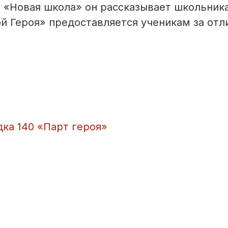
та «Новая школа» он рассказывает школьник
ой Героя» предоставляется ученикам за отл
ка 140 «Парт героя»