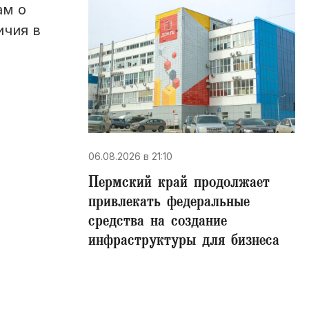
ам о
ичия в
06.08.2026 в 21:10
Пермский край продолжает
привлекать федеральные
средства на создание
инфраструктуры для бизнеса