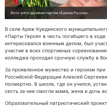
Фото: реготделение партии «Единая Россия»
В селе Аряж Куединского муниципальног
«Парты Героя» в честь погибшего в ходе
интересовался военным делом, был учас
участие в всех спортивных соревнования
колледжа проходил срочную службу в Во
За проявленное мужество и героизм при
Российской Федерации Алексей Сергеев
посмертно. В школе, где он учился, уст
сесть за нее смогли мама, жена и дочь 
Образовательный патриотический проект