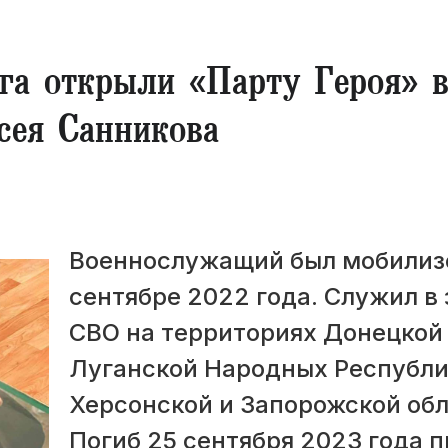
га открыли «Парту Героя» 
сея Санникова
Военнослужащий был мобилиз
сентябре 2022 года. Служил в 
СВО на территориях Донецкой
Луганской Народных Республи
Херсонской и Запорожской обл
Погиб 25 сентября 2023 года п