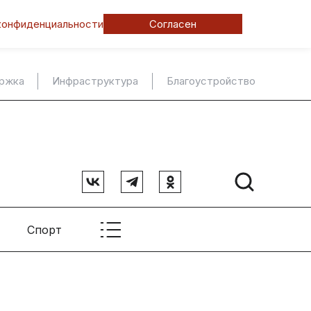
конфиденциальности
Согласен
ержка
Инфраструктура
Благоустройство
Спорт