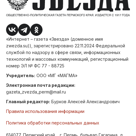
«Интернет – газета «Звезда» (доменное имя
zwezda.su)), зарегистрировано 22.11.2024 Федеральной
службой по надзору в сфере связи, информационных
технологий и массовых коммуникаций, регистрационный
номер ЭЛ № ФС 77 - 88725
Учредитель:
ООО «МГ «МАГМА»
Электронная почта редакции:
gazeta_zvezda_perm@mail.ru
Главный редактор:
Бурков Алексей Александрович
Правила использования информации
Политика обработки персональных данных
614077, Пермский край, , г. Пермь, бульвар Гагарина, д.