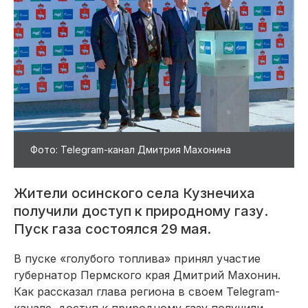
Фото: Telegram-канал Дмитрия Махонина
Жители осинского села Кузнечиха
получили доступ к природному газу.
Пуск газа состоялся 29 мая.
В пуске «голубого топлива» принял участие
губернатор Пермского края Дмитрий Махонин.
Как рассказал глава региона в своем Telegram-
канале, доступ к природному газу получили