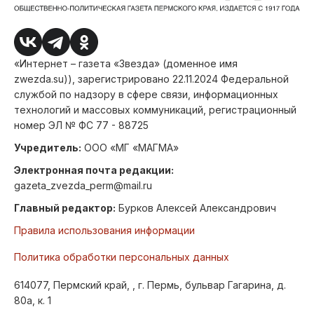
«Интернет – газета «Звезда» (доменное имя
zwezda.su)), зарегистрировано 22.11.2024 Федеральной
службой по надзору в сфере связи, информационных
технологий и массовых коммуникаций, регистрационный
номер ЭЛ № ФС 77 - 88725
Учредитель:
ООО «МГ «МАГМА»
Электронная почта редакции:
gazeta_zvezda_perm@mail.ru
Главный редактор:
Бурков Алексей Александрович
Правила использования информации
Политика обработки персональных данных
614077, Пермский край, , г. Пермь, бульвар Гагарина, д.
80а, к. 1