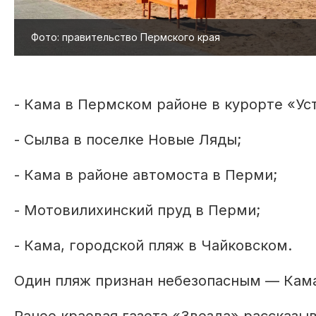
Фото: правительство Пермского края
- Кама в Пермском районе в курорте «Ус
- Сылва в поселке Новые Ляды;
- Кама в районе автомоста в Перми;
- Мотовилихинский пруд в Перми;
- Кама, городской пляж в Чайковском.
Один пляж признан небезопасным — Кама