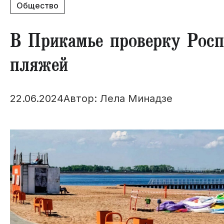
Общество
В Прикамье проверку Росп
пляжей
22.06.2024
Автор: Лела Минадзе