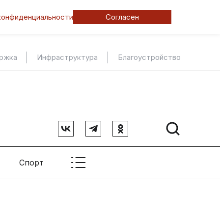
конфиденциальности
Согласен
ержка
Инфраструктура
Благоустройство
Спорт