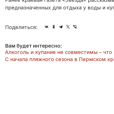
Ранее краевая газета «Звезда» рассказыв
предназначенных для отдыха у воды и ку
Поделиться:
Вам будет интересно:
Алкоголь и купание не совместимы – что 
С начала пляжного сезона в Пермском кр