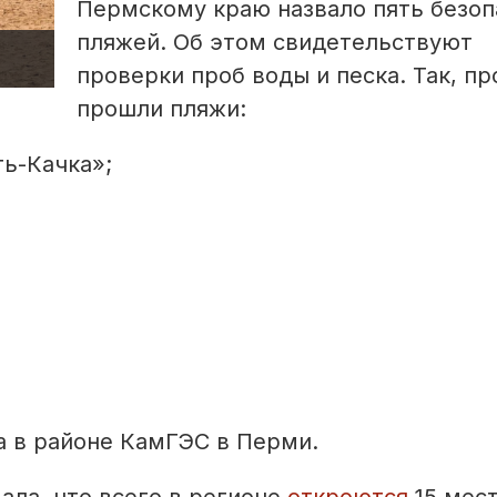
Пермскому краю назвало пять безо
пляжей. Об этом свидетельствуют
проверки проб воды и песка. Так, п
прошли пляжи:
ть-Качка»;
 в районе КамГЭС в Перми.