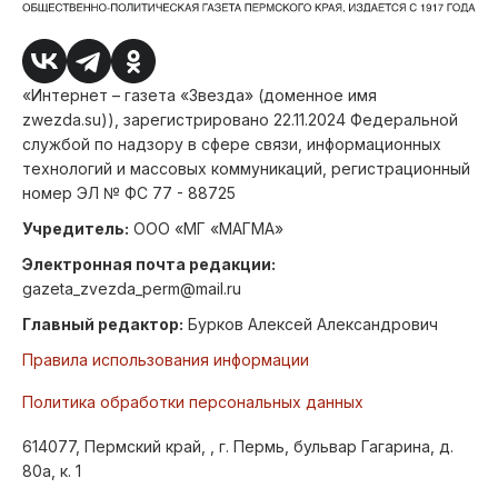
«Интернет – газета «Звезда» (доменное имя
zwezda.su)), зарегистрировано 22.11.2024 Федеральной
службой по надзору в сфере связи, информационных
технологий и массовых коммуникаций, регистрационный
номер ЭЛ № ФС 77 - 88725
Учредитель:
ООО «МГ «МАГМА»
Электронная почта редакции:
gazeta_zvezda_perm@mail.ru
Главный редактор:
Бурков Алексей Александрович
Правила использования информации
Политика обработки персональных данных
614077, Пермский край, , г. Пермь, бульвар Гагарина, д.
80а, к. 1