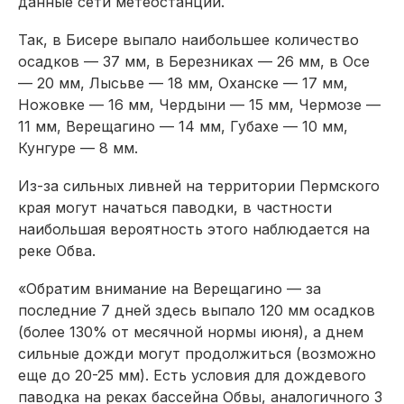
данные сети метеостанций.
Так, в Бисере выпало наибольшее количество
осадков — 37 мм, в Березниках — 26 мм, в Осе
— 20 мм, Лысьве — 18 мм, Оханске — 17 мм,
Ножовке — 16 мм, Чердыни — 15 мм, Чермозе —
11 мм, Верещагино — 14 мм, Губахе — 10 мм,
Кунгуре — 8 мм.
Из-за сильных ливней на территории Пермского
края могут начаться паводки, в частности
наибольшая вероятность этого наблюдается на
реке Обва.
«Обратим внимание на Верещагино — за
последние 7 дней здесь выпало 120 мм осадков
(более 130% от месячной нормы июня), а днем
сильные дожди могут продолжиться (возможно
еще до 20-25 мм). Есть условия для дождевого
паводка на реках бассейна Обвы, аналогичного 3