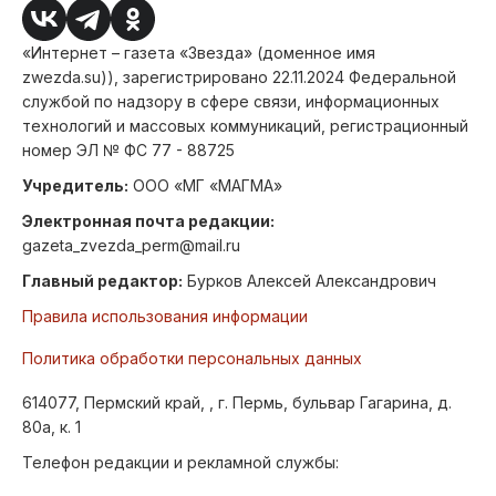
«Интернет – газета «Звезда» (доменное имя
zwezda.su)), зарегистрировано 22.11.2024 Федеральной
службой по надзору в сфере связи, информационных
технологий и массовых коммуникаций, регистрационный
номер ЭЛ № ФС 77 - 88725
Учредитель:
ООО «МГ «МАГМА»
Электронная почта редакции:
gazeta_zvezda_perm@mail.ru
Главный редактор:
Бурков Алексей Александрович
Правила использования информации
Политика обработки персональных данных
614077, Пермский край, , г. Пермь, бульвар Гагарина, д.
80а, к. 1
Телефон редакции и рекламной службы: