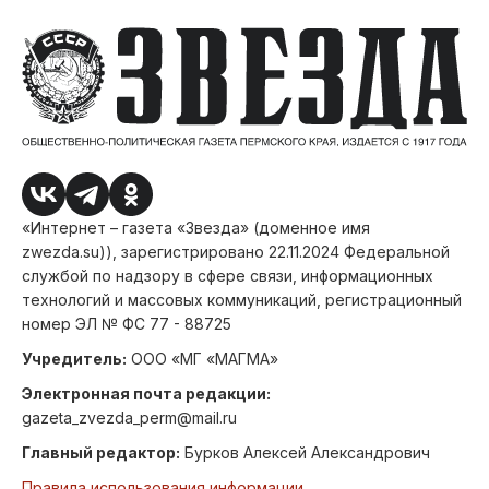
«Интернет – газета «Звезда» (доменное имя
zwezda.su)), зарегистрировано 22.11.2024 Федеральной
службой по надзору в сфере связи, информационных
технологий и массовых коммуникаций, регистрационный
номер ЭЛ № ФС 77 - 88725
Учредитель:
ООО «МГ «МАГМА»
Электронная почта редакции:
gazeta_zvezda_perm@mail.ru
Главный редактор:
Бурков Алексей Александрович
Правила использования информации