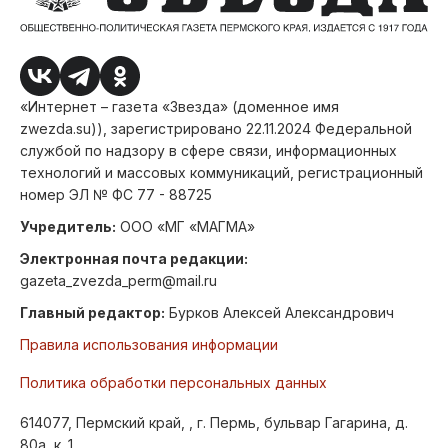
«Интернет – газета «Звезда» (доменное имя
zwezda.su)), зарегистрировано 22.11.2024 Федеральной
службой по надзору в сфере связи, информационных
технологий и массовых коммуникаций, регистрационный
номер ЭЛ № ФС 77 - 88725
Учредитель:
ООО «МГ «МАГМА»
Электронная почта редакции:
gazeta_zvezda_perm@mail.ru
Главный редактор:
Бурков Алексей Александрович
Правила использования информации
Политика обработки персональных данных
614077, Пермский край, , г. Пермь, бульвар Гагарина, д.
80а, к. 1