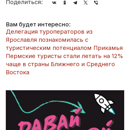
Поделиться:
Вам будет интересно:
Делегация туроператоров из
Ярославля познакомилась с
туристическим потенциалом Прикамья
Пермские туристы стали летать на 12%
чаще в страны Ближнего и Среднего
Востока