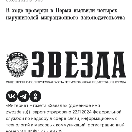
В ходе проверки в Перми выявили четырех
нарушителей миграционного законодательства
«Интернет – газета «Звезда» (доменное имя
zwezda.su)), зарегистрировано 22.11.2024 Федеральной
службой по надзору в сфере связи, информационных
технологий и массовых коммуникаций, регистрационный
номер ЭЛ № ФС 77 - 88725