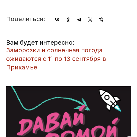
Поделиться:
Вам будет интересно:
Заморозки и солнечная погода
ожидаются с 11 по 13 сентября в
Прикамье