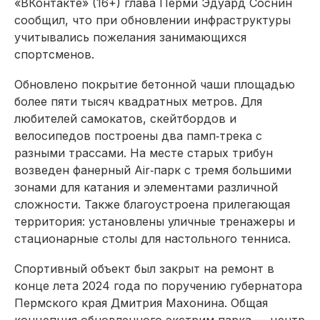
«ВКонтакте» (16+) глава Перми Эдуард Соснин
сообщил, что при обновлении инфраструктуры
учитывались пожелания занимающихся
спортсменов.
Обновлено покрытие бетонной чаши площадью
более пяти тысяч квадратных метров. Для
любителей самокатов, скейтбордов и
велосипедов построены два памп‑трека с
разными трассами. На месте старых трибун
возведен фанерный Air‑парк с тремя большими
зонами для катания и элементами различной
сложности. Также благоустроена прилегающая
территория: установлены уличные тренажеры и
стационарные столы для настольного тенниса.
Спортивный объект был закрыт на ремонт в
конце лета 2024 года по поручению губернатора
Пермского края Дмитрия Махонина. Общая
концепция обновленного экстрим‑парка — центр