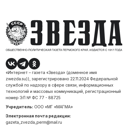
«Интернет – газета «Звезда» (доменное имя
zwezda.su)), зарегистрировано 22.11.2024 Федеральной
службой по надзору в сфере связи, информационных
технологий и массовых коммуникаций, регистрационный
номер ЭЛ № ФС 77 - 88725
Учредитель:
ООО «МГ «МАГМА»
Электронная почта редакции:
gazeta_zvezda_perm@mail.ru